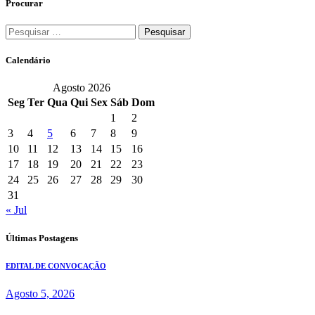
Procurar
Pesquisar
por:
Calendário
Agosto 2026
Seg
Ter
Qua
Qui
Sex
Sáb
Dom
1
2
3
4
5
6
7
8
9
10
11
12
13
14
15
16
17
18
19
20
21
22
23
24
25
26
27
28
29
30
31
« Jul
Últimas Postagens
EDITAL DE CONVOCAÇÃO
Agosto 5, 2026