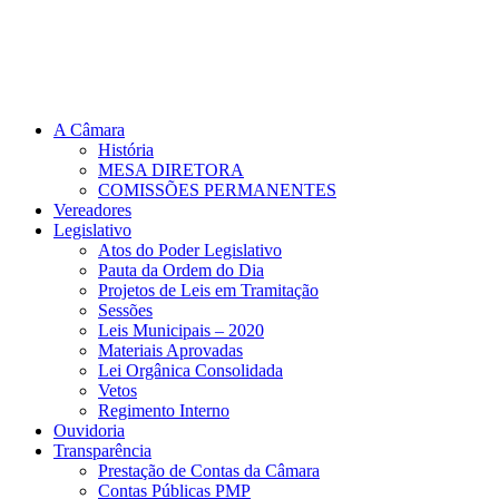
A Câmara
História
MESA DIRETORA
COMISSÕES PERMANENTES
Vereadores
Legislativo
Atos do Poder Legislativo
Pauta da Ordem do Dia
Projetos de Leis em Tramitação
Sessões
Leis Municipais – 2020
Materiais Aprovadas
Lei Orgânica Consolidada
Vetos
Regimento Interno
Ouvidoria
Transparência
Prestação de Contas da Câmara
Contas Públicas PMP