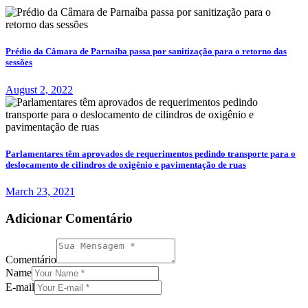
Prédio da Câmara de Parnaíba passa por sanitização para o retorno das
sessões
August 2, 2022
Parlamentares têm aprovados de requerimentos pedindo transporte para o
deslocamento de cilindros de oxigênio e pavimentação de ruas
March 23, 2021
Adicionar Comentário
Comentário
Name
E-mail