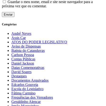
Guardar o meu nome, email e site neste navegador para a
próxima vez que eu comentar.
Categórias
André Neves
Assis Car
ATOS DO PODER LEGISLATIVO
Aviso de Dispensas
Batista do Catanduvas
Carlson Pessoa
Contas Públicas
Daniel Jackson
Datas Comemorativas
David Soares
Destaques
Documentos Arquivados
Edcarlos Gouveia
Escola do Legislativo
Fátima Carmino
Frequências dos Vereadores
Geraldinho Alencar
Irmão Marquinhos