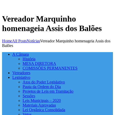
Vereador Marquinho
homenageia Assis dos Balões
Home
All Posts
Notícias
Vereador Marquinho homenageia Assis dos
Balões
A Câmara
História
MESA DIRETORA
COMISSÕES PERMANENTES
Vereadores
Legislativo
Atos do Poder Legislativo
Pauta da Ordem do Dia
Projetos de Leis em Tramitação
Sessões
Leis Municipais – 2020
Materiais Aprovadas
Lei Orgânica Consolidada
Vetos