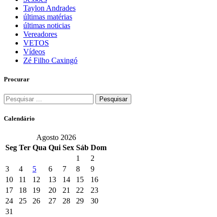
Taylon Andrades
últimas matérias
últimas noticias
Vereadores
VETOS
Vídeos
Zé Filho Caxingó
Procurar
Pesquisar
por:
Calendário
Agosto 2026
Seg
Ter
Qua
Qui
Sex
Sáb
Dom
1
2
3
4
5
6
7
8
9
10
11
12
13
14
15
16
17
18
19
20
21
22
23
24
25
26
27
28
29
30
31