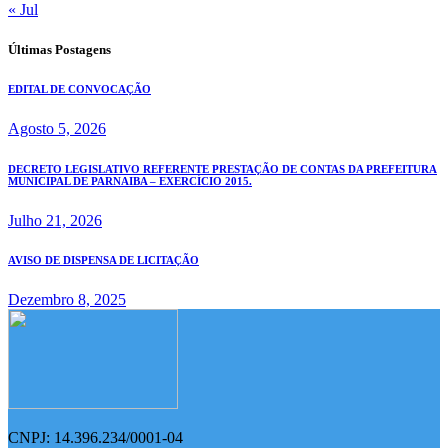
« Jul
Últimas Postagens
EDITAL DE CONVOCAÇÃO
Agosto 5, 2026
DECRETO LEGISLATIVO REFERENTE PRESTAÇÃO DE CONTAS DA PREFEITURA
MUNICIPAL DE PARNAIBA – EXERCÍCIO 2015.
Julho 21, 2026
AVISO DE DISPENSA DE LICITAÇÃO
Dezembro 8, 2025
CNPJ: 14.396.234/0001-04