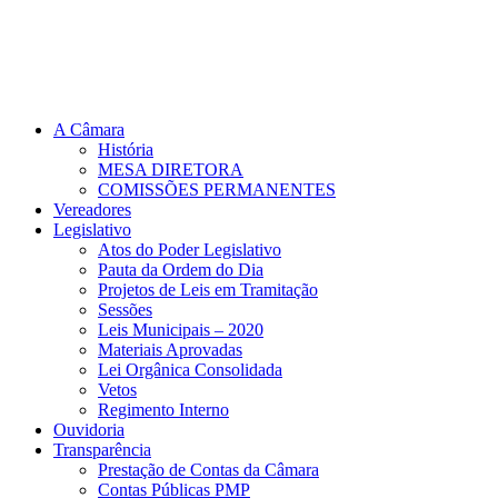
A Câmara
História
MESA DIRETORA
COMISSÕES PERMANENTES
Vereadores
Legislativo
Atos do Poder Legislativo
Pauta da Ordem do Dia
Projetos de Leis em Tramitação
Sessões
Leis Municipais – 2020
Materiais Aprovadas
Lei Orgânica Consolidada
Vetos
Regimento Interno
Ouvidoria
Transparência
Prestação de Contas da Câmara
Contas Públicas PMP