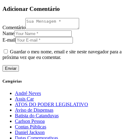
Adicionar Comentário
Comentário
Name
E-mail
Guardar o meu nome, email e site neste navegador para a
próxima vez que eu comentar.
Categórias
André Neves
Assis Car
ATOS DO PODER LEGISLATIVO
Aviso de Dispensas
Batista do Catanduvas
Carlson Pessoa
Contas Públicas
Daniel Jackson
Datas Comemorativas