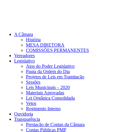
A Câmara
História
MESA DIRETORA
COMISSÕES PERMANENTES
Vereadores
Legislativo
Atos do Poder Legislativo
Pauta da Ordem do Dia
Projetos de Leis em Tramitação
Sessões
Leis Municipais – 2020
Materiais Aprovadas
Lei Orgânica Consolidada
Vetos
Regimento Interno
Ouvidoria
Transparência
Prestação de Contas da Câmara
Contas Públicas PMP