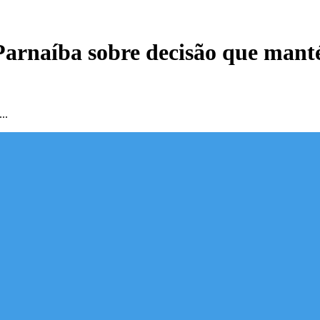
arnaíba sobre decisão que mant
..