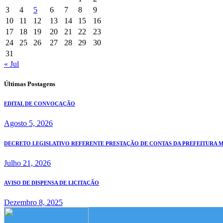
3
4
5
6
7
8
9
10
11
12
13
14
15
16
17
18
19
20
21
22
23
24
25
26
27
28
29
30
31
« Jul
Últimas Postagens
EDITAL DE CONVOCAÇÃO
Agosto 5, 2026
DECRETO LEGISLATIVO REFERENTE PRESTAÇÃO DE CONTAS DA PREFEITURA MUN
Julho 21, 2026
AVISO DE DISPENSA DE LICITAÇÃO
Dezembro 8, 2025