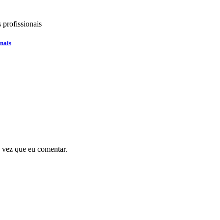
nais
 vez que eu comentar.