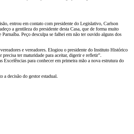
isão, entrou em contato com presidente do Legislativo, Carlson
eço a gentileza do presidente desta Casa, que de forma muito
 Parnaíba. Peço desculpa se falhei em não ter ouvido alguns dos
readores e vereadores. Elogiou o presidente do Instituto Histórico
ecisa ter maturidade para aceitar, digerir e refletir”.
s Excelências para conhecer em primeira mão a nova estrutura do
 a decisão do gestor estadual.