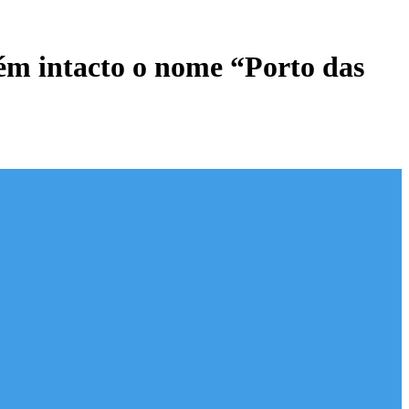
ém intacto o nome “Porto das