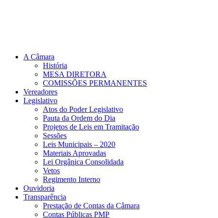
A Câmara
História
MESA DIRETORA
COMISSÕES PERMANENTES
Vereadores
Legislativo
Atos do Poder Legislativo
Pauta da Ordem do Dia
Projetos de Leis em Tramitação
Sessões
Leis Municipais – 2020
Materiais Aprovadas
Lei Orgânica Consolidada
Vetos
Regimento Interno
Ouvidoria
Transparência
Prestação de Contas da Câmara
Contas Públicas PMP