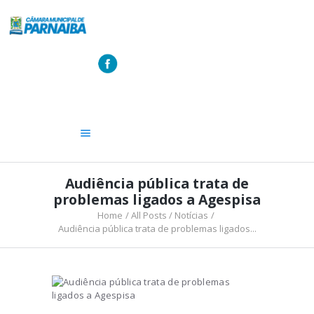
A CÂMARA
VEREADORES
LEGISLATIVO
OUVIDORIA
TRANSPARÊNCIA
Audiência pública trata de
problemas ligados a Agespisa
Home
All Posts
Notícias
Audiência pública trata de problemas ligados...