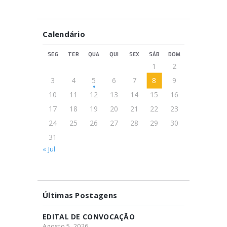
Calendário
SEG
TER
QUA
QUI
SEX
SÁB
DOM
1
2
3
4
5
6
7
8
9
10
11
12
13
14
15
16
17
18
19
20
21
22
23
24
25
26
27
28
29
30
31
« Jul
Últimas Postagens
EDITAL DE CONVOCAÇÃO
Agosto 5, 2026