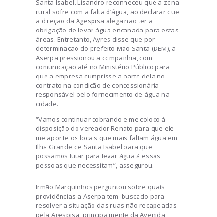
Santa Isabel. Lisandro reconheceu que a zona
rural sofre com a falta d’água, ao declarar que
a direção da Agespisa alega não ter a
obrigação de levar água encanada para estas
áreas. Entretanto, Ayres disse que por
determinação do prefeito Mão Santa (DEM), a
Aserpa pressionou a companhia, com
comunicação até no Ministério Público para
que a empresa cumprisse a parte dela no
contrato na condição de concessionária
responsável pelo fornecimento de água na
cidade.
“Vamos continuar cobrando e me coloco à
disposição do vereador Renato para que ele
me aponte os locais que mais faltam água em
Ilha Grande de Santa Isabel para que
possamos lutar para levar água à essas
pessoas que necessitam”, assegurou.
Irmão Marquinhos perguntou sobre quais
providências a Aserpa tem buscado para
resolver a situação das ruas não recapeadas
pela Agespisa, principalmente da Avenida