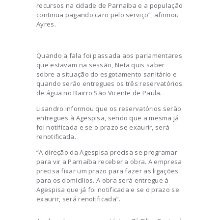
recursos na cidade de Parnaíba e a população
continua pagando caro pelo serviço”, afirmou
Ayres.
Quando a fala foi passada aos parlamentares
que estavam na sessão, Neta quis saber
sobre a situação do esgotamento sanitário e
quando serão entregues os três reservatórios
de água no Bairro São Vicente de Paula.
Lisandro informou que os reservatórios serão
entregues à Agespisa, sendo que a mesma já
foi notificada e se o prazo se exaurir, será
renotificada.
“A direção da Agespisa precisa se programar
para vir a Parnaíba receber a obra. A empresa
precisa fixar um prazo para fazer as ligações
para os domicílios. A obra será entregue à
Agespisa que já foi notificada e se o prazo se
exaurir, será renotificada”.