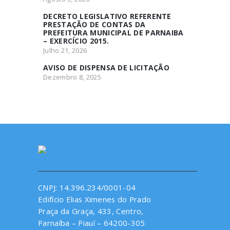
DECRETO LEGISLATIVO REFERENTE
PRESTAÇÃO DE CONTAS DA
PREFEITURA MUNICIPAL DE PARNAIBA
– EXERCÍCIO 2015.
Julho 21, 2026
AVISO DE DISPENSA DE LICITAÇÃO
Dezembro 8, 2025
CNPJ: 14.396.234/0001-04
Edifício Elias Ximenes do Prado
Praça da Graça, 433, Centro,
Parnaíba – Piauí – 64200-305