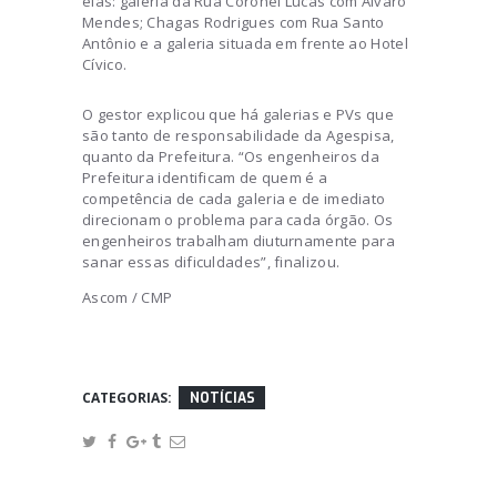
elas: galeria da Rua Coronel Lucas com Álvaro
Mendes; Chagas Rodrigues com Rua Santo
Antônio e a galeria situada em frente ao Hotel
Cívico.
O gestor explicou que há galerias e PVs que
são tanto de responsabilidade da Agespisa,
quanto da Prefeitura. “Os engenheiros da
Prefeitura identificam de quem é a
competência de cada galeria e de imediato
direcionam o problema para cada órgão. Os
engenheiros trabalham diuturnamente para
sanar essas dificuldades”, finalizou.
Ascom / CMP
CATEGORIAS:
NOTÍCIAS