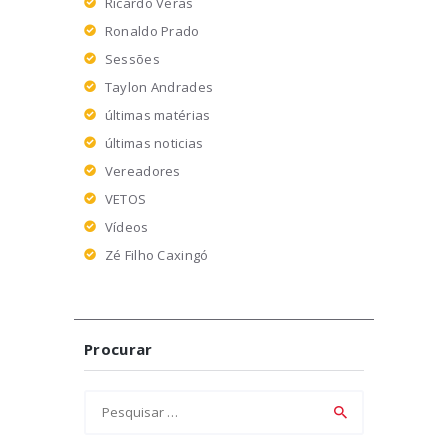
Ricardo Veras
Ronaldo Prado
Sessões
Taylon Andrades
últimas matérias
últimas noticias
Vereadores
VETOS
Vídeos
Zé Filho Caxingó
Procurar
Pesquisar
por: