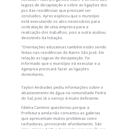
lagoas de decapitação e sobre as ligações dos
pvs das residências que precisam ser
concluídos. Ayres explicou que o município
está executando os atos necessários para
contratação de uma empresa para a
realização dos trabalhos, pois a outra acabou
desistindo da licitação.
“Orientações educativas também estão sendo
feitas nas residências do Bairro São José. Em
relação as lagoas de decapitação, foi
informado que o município irá executar e a
Agespisa precisará fazer as ligações
domiciliares.
Taylon Andrades pediu informações sobre o
abastecimento de água na comunidade Pedra
do Sal, pois lá o serviço é muito deficiente.
Fátima Carmino questionou porque a
Prefeitura ainda não consertou as galerias
que apresentam muitos problemas como
rachaduras, provocando afundamento. São