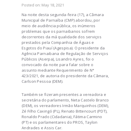
Posted on:
May 18, 2021
Na noite desta segunda-feira (17), a Câmara
Municipal de Parnaíba (CMP) abordou, por
meio de audiência pública, os inúmeros
problemas que os parnaibanos sofrem
decorrentes da má qualidade dos serviços
prestados pela Companhia de Águas e
Esgotos do Piauí (Agespisa). O presidente da
Agência Parnaibana de Regulação de Serviços
Públicos (Aserpa), Lisandro Ayres, foi o
convocado da noite para falar sobre o
assunto mediante Requerimento de N°
423/2021, de autoria do presidente da Câmara,
Carlson Pessoa (DEM).
Também se fizeram presentes a vereadora e
secretária do parlamento, Neta Castelo Branco
(DEM), os vereadores Irmão Marquinhos (DEM),
Zé Filho Caxingó (PL), Renato Bittencourt (PDT),
Ronaldo Prado (Cidadania), Fátima Carmino
(PT) e os parlamentares do PROS, Taylon
Andrades e Assis Car.