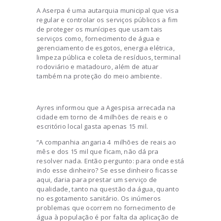
A Aserpa é uma autarquia municipal que visa
regular e controlar os serviços públicos a fim
de proteger os munícipes que usam tais
serviços como, fornecimento de água e
gerenciamento de esgotos, energia elétrica,
limpeza pública e coleta de resíduos, terminal
rodoviário e matadouro, além de atuar
também na proteção do meio ambiente.
Ayres informou que a Agespisa arrecada na
cidade em torno de 4 milhões de reais e o
escritório local gasta apenas 15 mil.
“A companhia angaria 4 milhões de reais ao
mês e dos 15 mil que ficam, não dá pra
resolver nada. Então pergunto: para onde está
indo esse dinheiro? Se esse dinheiro ficasse
aqui, daria para prestar um serviço de
qualidade, tanto na questão da água, quanto
no esgotamento sanitário. Os inúmeros
problemas que ocorrem no fornecimento de
água à população é por falta da aplicação de