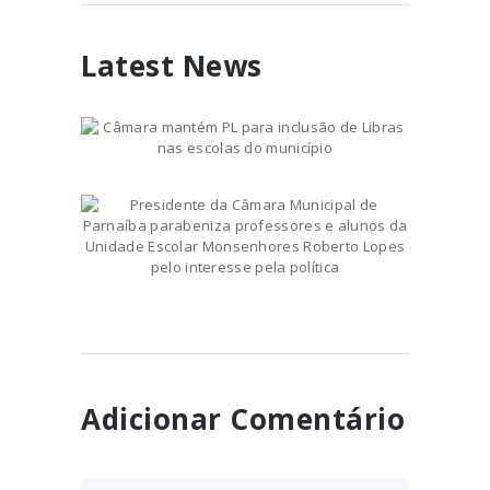
Latest News
Câmara mantém PL para
inclusão de Libras nas
escolas do município
October 21, 2021
Presidente da Câmara
Municipal de Parnaíba
parabeniza professores e
August 17, 2017
alunos da Unidade Escolar
Monsenhores Roberto Lopes
pelo interesse pela política
Adicionar Comentário