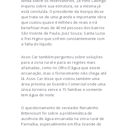
Ainda sobre os reservatórios, Zé Filho Caxingó
inquiriu sobre sua estrutura, se a mesma já
está concluída. O presidente da Aserpa disse
que trata-se de uma grande e importante obra
que custou quase 4 milhões de reais e irá
beneficiar mais de 40 mil pessoas dos bairros
São Vicente de Paula, Joaz Souza, Santa Luzia
e Frei Higino que sofrem constantemente com
a falta do líquido.
Assis Car também perguntou sobre soluções
para a zona rural e para as regiões mais
afastadas, como no Olho D’água que existe
encanação, mas o fornecimento não chega até
lá. Assis Car disse que visitou também uma
área próxima ao Evandro Comercial onde uma
única torneira serve a 15 famílias e somente
tem água de noite.
O questionamento do vereador Renatinho
Bittencourt foi sobre a problemática de
ausência de água encanada na zona rural de
Parnaíba, especialmente em Ilha Grande de