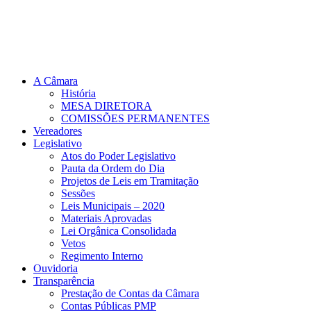
A Câmara
História
MESA DIRETORA
COMISSÕES PERMANENTES
Vereadores
Legislativo
Atos do Poder Legislativo
Pauta da Ordem do Dia
Projetos de Leis em Tramitação
Sessões
Leis Municipais – 2020
Materiais Aprovadas
Lei Orgânica Consolidada
Vetos
Regimento Interno
Ouvidoria
Transparência
Prestação de Contas da Câmara
Contas Públicas PMP