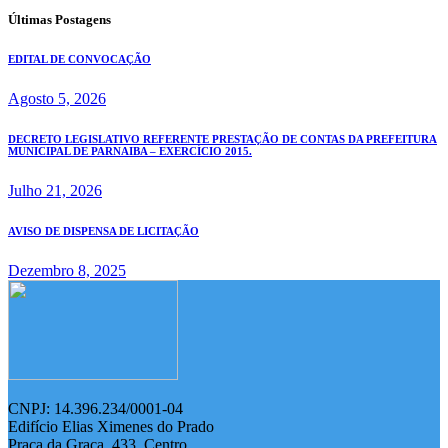
Últimas Postagens
EDITAL DE CONVOCAÇÃO
Agosto 5, 2026
DECRETO LEGISLATIVO REFERENTE PRESTAÇÃO DE CONTAS DA PREFEITURA
MUNICIPAL DE PARNAIBA – EXERCÍCIO 2015.
Julho 21, 2026
AVISO DE DISPENSA DE LICITAÇÃO
Dezembro 8, 2025
CNPJ: 14.396.234/0001-04
Edifício Elias Ximenes do Prado
Praça da Graça, 433, Centro,