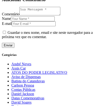
Comentário
Name
E-mail
Guardar o meu nome, email e site neste navegador para a
próxima vez que eu comentar.
Categórias
André Neves
Assis Car
ATOS DO PODER LEGISLATIVO
Aviso de Dispensas
Batista do Catanduvas
Carlson Pessoa
Contas Públicas
Daniel Jackson
Datas Comemorativas
David Soares