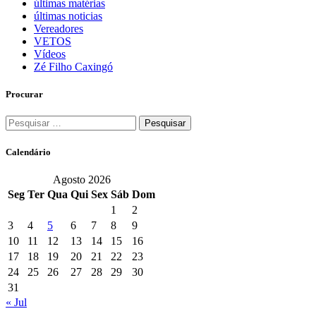
últimas matérias
últimas noticias
Vereadores
VETOS
Vídeos
Zé Filho Caxingó
Procurar
Pesquisar
por:
Calendário
Agosto 2026
Seg
Ter
Qua
Qui
Sex
Sáb
Dom
1
2
3
4
5
6
7
8
9
10
11
12
13
14
15
16
17
18
19
20
21
22
23
24
25
26
27
28
29
30
31
« Jul