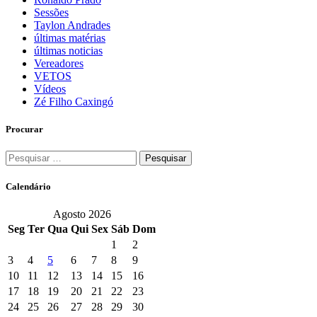
Sessões
Taylon Andrades
últimas matérias
últimas noticias
Vereadores
VETOS
Vídeos
Zé Filho Caxingó
Procurar
Pesquisar
por:
Calendário
Agosto 2026
Seg
Ter
Qua
Qui
Sex
Sáb
Dom
1
2
3
4
5
6
7
8
9
10
11
12
13
14
15
16
17
18
19
20
21
22
23
24
25
26
27
28
29
30