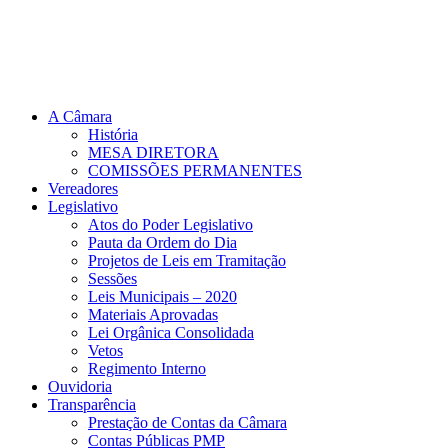
A Câmara
História
MESA DIRETORA
COMISSÕES PERMANENTES
Vereadores
Legislativo
Atos do Poder Legislativo
Pauta da Ordem do Dia
Projetos de Leis em Tramitação
Sessões
Leis Municipais – 2020
Materiais Aprovadas
Lei Orgânica Consolidada
Vetos
Regimento Interno
Ouvidoria
Transparência
Prestação de Contas da Câmara
Contas Públicas PMP