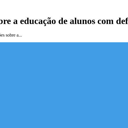
re a educação de alunos com defi
es sobre a...