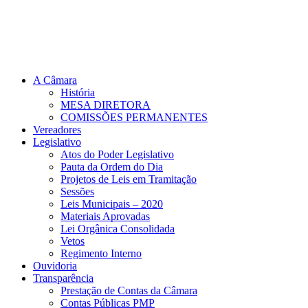
A Câmara
História
MESA DIRETORA
COMISSÕES PERMANENTES
Vereadores
Legislativo
Atos do Poder Legislativo
Pauta da Ordem do Dia
Projetos de Leis em Tramitação
Sessões
Leis Municipais – 2020
Materiais Aprovadas
Lei Orgânica Consolidada
Vetos
Regimento Interno
Ouvidoria
Transparência
Prestação de Contas da Câmara
Contas Públicas PMP