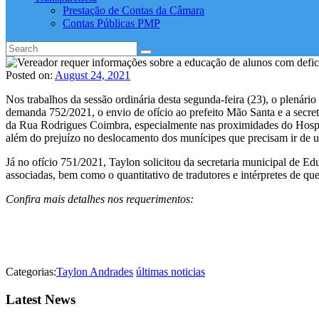
Prestação de Contas da Câmara
Contas Públicas PMP
Posted on:
August 24, 2021
Nos trabalhos da sessão ordinária desta segunda-feira (23), o plená
demanda 752/2021, o envio de ofício ao prefeito Mão Santa e a secretá
da Rua Rodrigues Coimbra, especialmente nas proximidades do Hospital
além do prejuízo no deslocamento dos munícipes que precisam ir de u
Já no ofício 751/2021, Taylon solicitou da secretaria municipal de Edu
associadas, bem como o quantitativo de tradutores e intérpretes de qu
Confira mais detalhes nos requerimentos:
Categorias:
Taylon Andrades
últimas noticias
Latest News