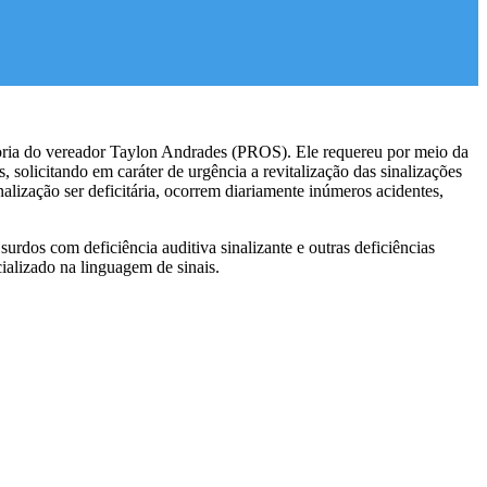
utoria do vereador Taylon Andrades (PROS). Ele requereu por meio da
solicitando em caráter de urgência a revitalização das sinalizações
lização ser deficitária, ocorrem diariamente inúmeros acidentes,
urdos com deficiência auditiva sinalizante e outras deficiências
ializado na linguagem de sinais.