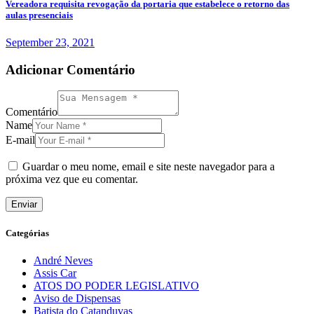
Vereadora requisita revogação da portaria que estabelece o retorno das
aulas presenciais
September 23, 2021
Adicionar Comentário
Comentário
Name
E-mail
Guardar o meu nome, email e site neste navegador para a
próxima vez que eu comentar.
Categórias
André Neves
Assis Car
ATOS DO PODER LEGISLATIVO
Aviso de Dispensas
Batista do Catanduvas