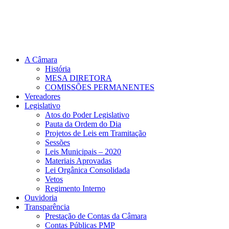
A Câmara
História
MESA DIRETORA
COMISSÕES PERMANENTES
Vereadores
Legislativo
Atos do Poder Legislativo
Pauta da Ordem do Dia
Projetos de Leis em Tramitação
Sessões
Leis Municipais – 2020
Materiais Aprovadas
Lei Orgânica Consolidada
Vetos
Regimento Interno
Ouvidoria
Transparência
Prestação de Contas da Câmara
Contas Públicas PMP