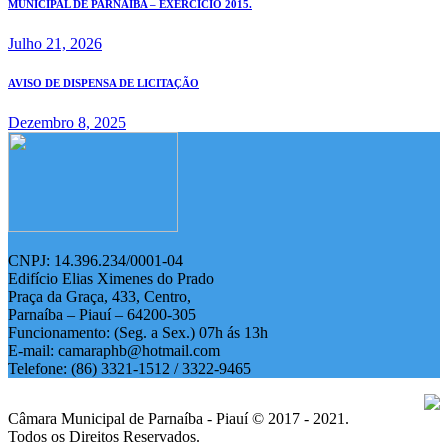
MUNICIPAL DE PARNAIBA – EXERCÍCIO 2015.
Julho 21, 2026
AVISO DE DISPENSA DE LICITAÇÃO
Dezembro 8, 2025
CNPJ: 14.396.234/0001-04
Edifício Elias Ximenes do Prado
Praça da Graça, 433, Centro,
Parnaíba – Piauí – 64200-305
Funcionamento: (Seg. a Sex.) 07h ás 13h
E-mail: camaraphb@hotmail.com
Telefone: (86) 3321-1512 / 3322-9465
Câmara Municipal de Parnaíba - Piauí © 2017 - 2021.
Todos os Direitos Reservados.