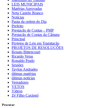
LEIS MUNICIPAIS
Matérias Aprovadas
Neta Castelo Branco
Notícias
Pauta da ordem do Dia
Prefeito
Prestação de Contas – PMP
Prestação de Contas da Câmara
Principal
Projetos de Leis em Tramitação
PROJETOS DE RESOLUÇÕES
Renato Bittencourt
Ricardo Veras
Ronaldo Prado
Sessões
Taylon Andrades
últimas matérias
últimas noticias
Vereadores
VETOS
Vídeos
Zé Filho Caxingó
Procurar