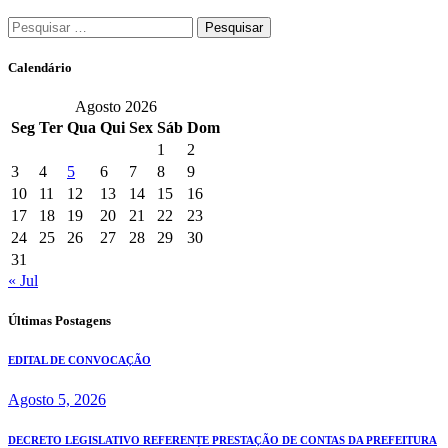
Pesquisar
por:
Calendário
Agosto 2026
Seg
Ter
Qua
Qui
Sex
Sáb
Dom
1
2
3
4
5
6
7
8
9
10
11
12
13
14
15
16
17
18
19
20
21
22
23
24
25
26
27
28
29
30
31
« Jul
Últimas Postagens
EDITAL DE CONVOCAÇÃO
Agosto 5, 2026
DECRETO LEGISLATIVO REFERENTE PRESTAÇÃO DE CONTAS DA PREFEITURA