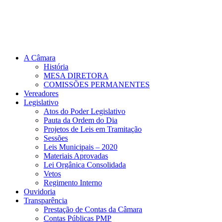
A Câmara
História
MESA DIRETORA
COMISSÕES PERMANENTES
Vereadores
Legislativo
Atos do Poder Legislativo
Pauta da Ordem do Dia
Projetos de Leis em Tramitação
Sessões
Leis Municipais – 2020
Materiais Aprovadas
Lei Orgânica Consolidada
Vetos
Regimento Interno
Ouvidoria
Transparência
Prestação de Contas da Câmara
Contas Públicas PMP