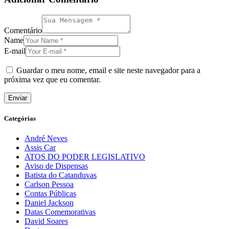
Comentário
Name
E-mail
Guardar o meu nome, email e site neste navegador para a
próxima vez que eu comentar.
Categórias
André Neves
Assis Car
ATOS DO PODER LEGISLATIVO
Aviso de Dispensas
Batista do Catanduvas
Carlson Pessoa
Contas Públicas
Daniel Jackson
Datas Comemorativas
David Soares