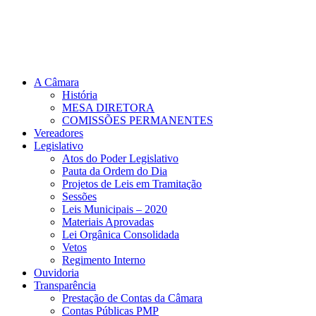
A Câmara
História
MESA DIRETORA
COMISSÕES PERMANENTES
Vereadores
Legislativo
Atos do Poder Legislativo
Pauta da Ordem do Dia
Projetos de Leis em Tramitação
Sessões
Leis Municipais – 2020
Materiais Aprovadas
Lei Orgânica Consolidada
Vetos
Regimento Interno
Ouvidoria
Transparência
Prestação de Contas da Câmara
Contas Públicas PMP