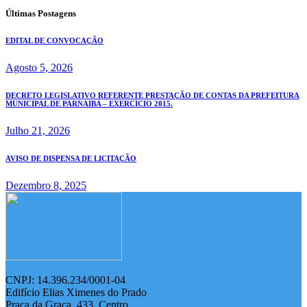
Últimas Postagens
EDITAL DE CONVOCAÇÃO
Agosto 5, 2026
DECRETO LEGISLATIVO REFERENTE PRESTAÇÃO DE CONTAS DA PREFEITURA
MUNICIPAL DE PARNAIBA – EXERCÍCIO 2015.
Julho 21, 2026
AVISO DE DISPENSA DE LICITAÇÃO
Dezembro 8, 2025
CNPJ: 14.396.234/0001-04
Edifício Elias Ximenes do Prado
Praça da Graça, 433, Centro,