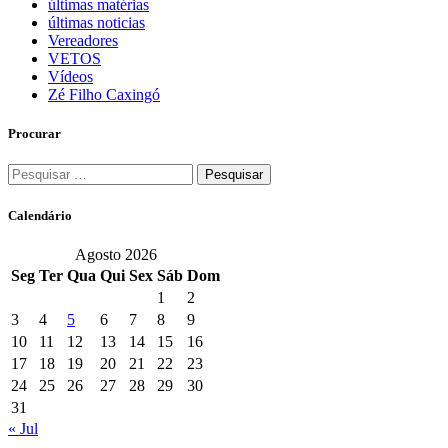
últimas matérias
últimas noticias
Vereadores
VETOS
Vídeos
Zé Filho Caxingó
Procurar
Pesquisar
por:
Calendário
Agosto 2026
Seg
Ter
Qua
Qui
Sex
Sáb
Dom
1
2
3
4
5
6
7
8
9
10
11
12
13
14
15
16
17
18
19
20
21
22
23
24
25
26
27
28
29
30
31
« Jul