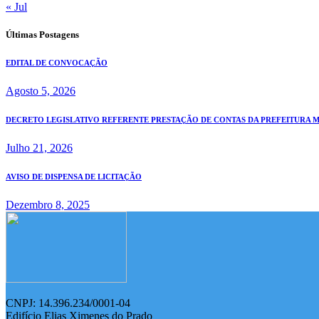
« Jul
Últimas Postagens
EDITAL DE CONVOCAÇÃO
Agosto 5, 2026
DECRETO LEGISLATIVO REFERENTE PRESTAÇÃO DE CONTAS DA PREFEITURA MUN
Julho 21, 2026
AVISO DE DISPENSA DE LICITAÇÃO
Dezembro 8, 2025
CNPJ: 14.396.234/0001-04
Edifício Elias Ximenes do Prado