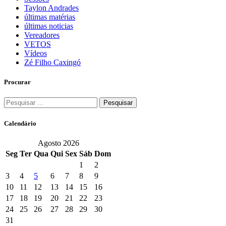
Taylon Andrades
últimas matérias
últimas noticias
Vereadores
VETOS
Vídeos
Zé Filho Caxingó
Procurar
Pesquisar
por:
Calendário
Agosto 2026
Seg
Ter
Qua
Qui
Sex
Sáb
Dom
1
2
3
4
5
6
7
8
9
10
11
12
13
14
15
16
17
18
19
20
21
22
23
24
25
26
27
28
29
30
31