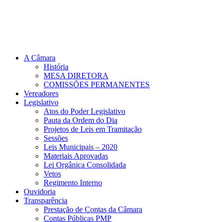
A Câmara
História
MESA DIRETORA
COMISSÕES PERMANENTES
Vereadores
Legislativo
Atos do Poder Legislativo
Pauta da Ordem do Dia
Projetos de Leis em Tramitação
Sessões
Leis Municipais – 2020
Materiais Aprovadas
Lei Orgânica Consolidada
Vetos
Regimento Interno
Ouvidoria
Transparência
Prestação de Contas da Câmara
Contas Públicas PMP