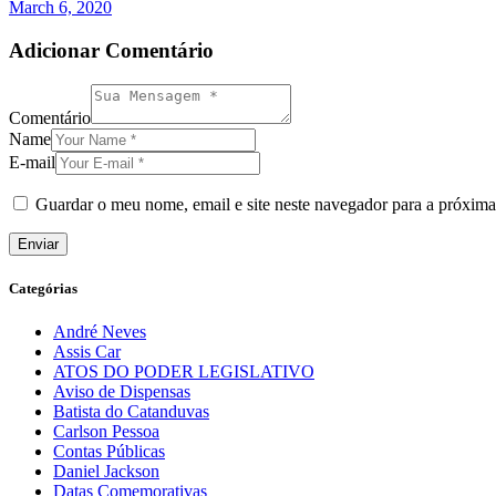
March 6, 2020
Adicionar Comentário
Comentário
Name
E-mail
Guardar o meu nome, email e site neste navegador para a próxima
Categórias
André Neves
Assis Car
ATOS DO PODER LEGISLATIVO
Aviso de Dispensas
Batista do Catanduvas
Carlson Pessoa
Contas Públicas
Daniel Jackson
Datas Comemorativas