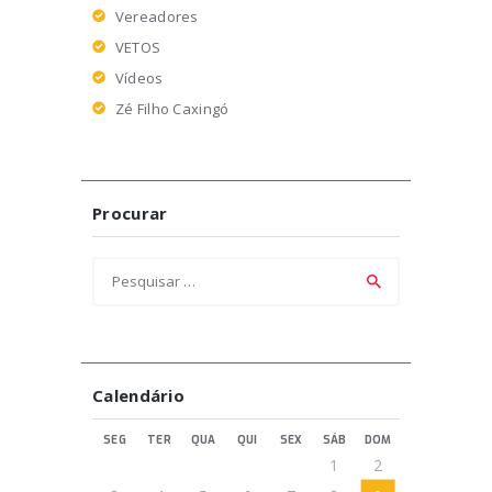
Vereadores
VETOS
Vídeos
Zé Filho Caxingó
Procurar
Pesquisar
por:
Calendário
SEG
TER
QUA
QUI
SEX
SÁB
DOM
1
2