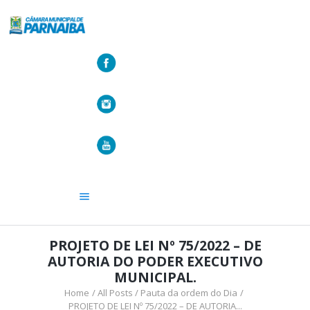
A CÂMARA
VEREADORES
LEGISLATIVO
OUVIDORIA
TRANSPARÊNCIA
PROJETO DE LEI Nº 75/2022 – DE
AUTORIA DO PODER EXECUTIVO
MUNICIPAL.
Home
All Posts
Pauta da ordem do Dia
PROJETO DE LEI Nº 75/2022 – DE AUTORIA...