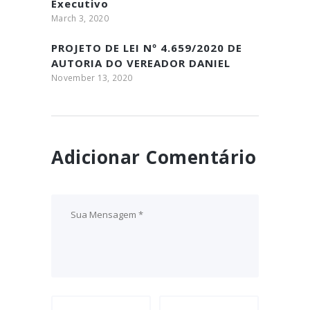
Executivo
March 3, 2020
PROJETO DE LEI Nº 4.659/2020 DE
AUTORIA DO VEREADOR DANIEL
MIRANDA
November 13, 2020
Adicionar Comentário