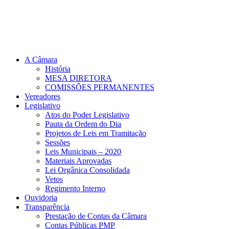
A Câmara
História
MESA DIRETORA
COMISSÕES PERMANENTES
Vereadores
Legislativo
Atos do Poder Legislativo
Pauta da Ordem do Dia
Projetos de Leis em Tramitação
Sessões
Leis Municipais – 2020
Materiais Aprovadas
Lei Orgânica Consolidada
Vetos
Regimento Interno
Ouvidoria
Transparência
Prestação de Contas da Câmara
Contas Públicas PMP