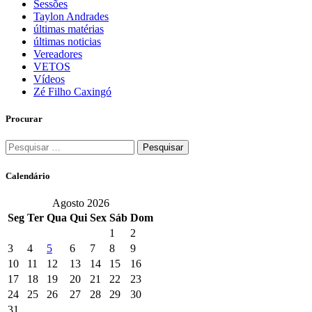
Sessões
Taylon Andrades
últimas matérias
últimas noticias
Vereadores
VETOS
Vídeos
Zé Filho Caxingó
Procurar
Pesquisar
por:
Calendário
Agosto 2026
Seg
Ter
Qua
Qui
Sex
Sáb
Dom
1
2
3
4
5
6
7
8
9
10
11
12
13
14
15
16
17
18
19
20
21
22
23
24
25
26
27
28
29
30
31