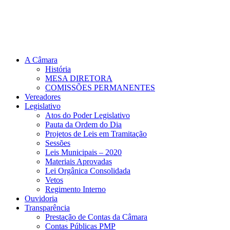
A Câmara
História
MESA DIRETORA
COMISSÕES PERMANENTES
Vereadores
Legislativo
Atos do Poder Legislativo
Pauta da Ordem do Dia
Projetos de Leis em Tramitação
Sessões
Leis Municipais – 2020
Materiais Aprovadas
Lei Orgânica Consolidada
Vetos
Regimento Interno
Ouvidoria
Transparência
Prestação de Contas da Câmara
Contas Públicas PMP