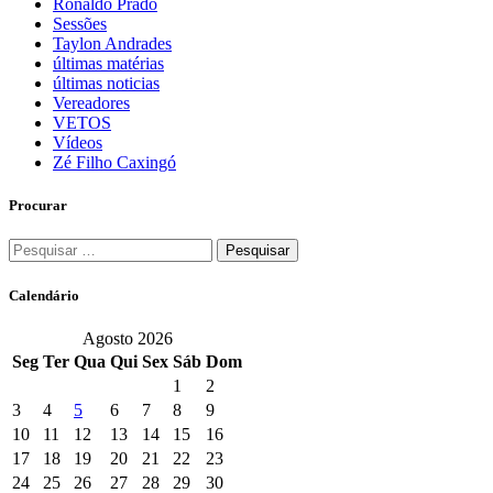
Ronaldo Prado
Sessões
Taylon Andrades
últimas matérias
últimas noticias
Vereadores
VETOS
Vídeos
Zé Filho Caxingó
Procurar
Pesquisar
por:
Calendário
Agosto 2026
Seg
Ter
Qua
Qui
Sex
Sáb
Dom
1
2
3
4
5
6
7
8
9
10
11
12
13
14
15
16
17
18
19
20
21
22
23
24
25
26
27
28
29
30