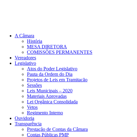
A Câmara
História
MESA DIRETORA
COMISSÕES PERMANENTES
Vereadores
Legislativo
Atos do Poder Legislativo
Pauta da Ordem do Dia
Projetos de Leis em Tramitação
Sessões
Leis Municipais – 2020
Materiais Aprovadas
Lei Orgânica Consolidada
Vetos
Regimento Interno
Ouvidoria
Transparência
Prestação de Contas da Câmara
Contas Públicas PMP