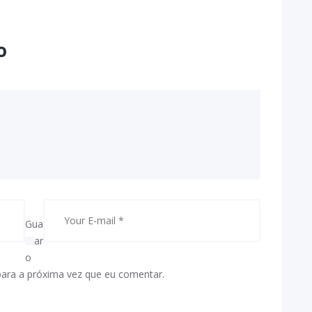
o
Gua
rdar
o
para a próxima vez que eu comentar.