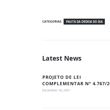
CATEGORIAS:
PAUTA DA ORDEM DO DIA
Latest News
PROJETO DE LEI
COMPLEMENTAR Nº 4.767/2
ORIUNDO DO PODER
December 16, 2021
EXECUTIVO