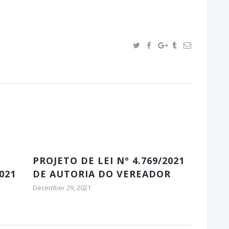
PROJETO DE LEI Nº 4.769/2021
021
DE AUTORIA DO VEREADOR
BATISTA DO CATANDUVAS
December 29, 2021