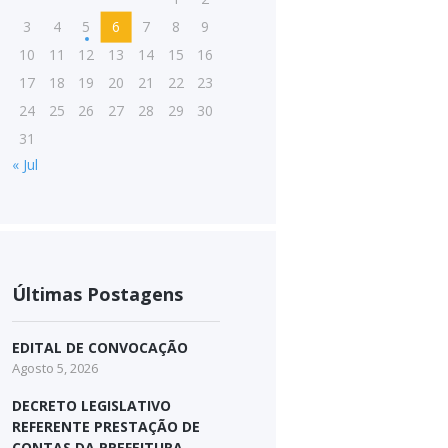
3
4
5
6
7
8
9
10
11
12
13
14
15
16
17
18
19
20
21
22
23
24
25
26
27
28
29
30
31
« Jul
Últimas Postagens
EDITAL DE CONVOCAÇÃO
Agosto 5, 2026
DECRETO LEGISLATIVO
REFERENTE PRESTAÇÃO DE
CONTAS DA PREFEITURA