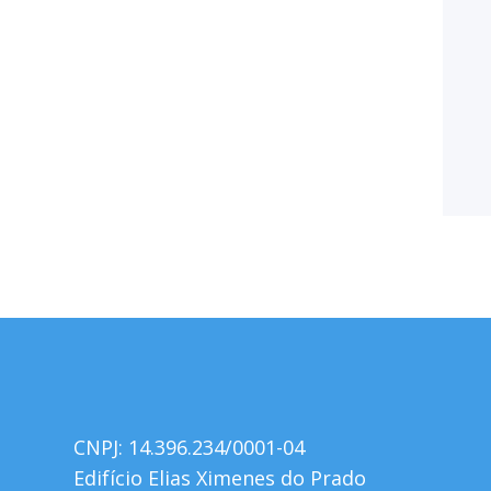
CNPJ: 14.396.234/0001-04
Edifício Elias Ximenes do Prado