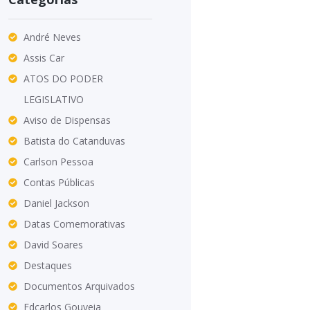
André Neves
Assis Car
ATOS DO PODER
LEGISLATIVO
Aviso de Dispensas
Batista do Catanduvas
Carlson Pessoa
Contas Públicas
Daniel Jackson
Datas Comemorativas
David Soares
Destaques
Documentos Arquivados
Edcarlos Gouveia