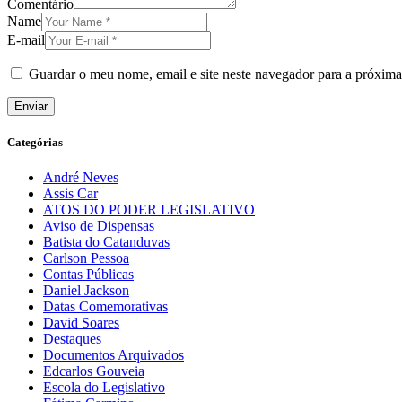
Comentário
Name
E-mail
Guardar o meu nome, email e site neste navegador para a próxima
Categórias
André Neves
Assis Car
ATOS DO PODER LEGISLATIVO
Aviso de Dispensas
Batista do Catanduvas
Carlson Pessoa
Contas Públicas
Daniel Jackson
Datas Comemorativas
David Soares
Destaques
Documentos Arquivados
Edcarlos Gouveia
Escola do Legislativo