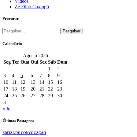
Vídeos
Zé Filho Caxingó
Procurar
Pesquisar
por:
Calendário
Agosto 2026
Seg
Ter
Qua
Qui
Sex
Sáb
Dom
1
2
3
4
5
6
7
8
9
10
11
12
13
14
15
16
17
18
19
20
21
22
23
24
25
26
27
28
29
30
31
« Jul
Últimas Postagens
EDITAL DE CONVOCAÇÃO