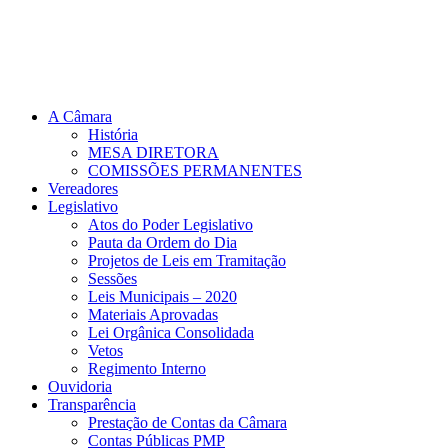
A Câmara
História
MESA DIRETORA
COMISSÕES PERMANENTES
Vereadores
Legislativo
Atos do Poder Legislativo
Pauta da Ordem do Dia
Projetos de Leis em Tramitação
Sessões
Leis Municipais – 2020
Materiais Aprovadas
Lei Orgânica Consolidada
Vetos
Regimento Interno
Ouvidoria
Transparência
Prestação de Contas da Câmara
Contas Públicas PMP