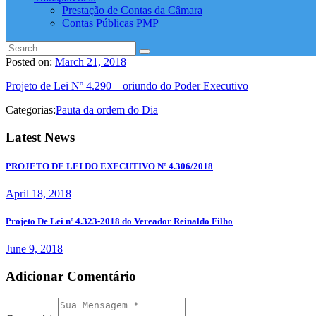
Prestação de Contas da Câmara
Contas Públicas PMP
Posted on:
March 21, 2018
Projeto de Lei Nº 4.290 – oriundo do Poder Executivo
Categorias:
Pauta da ordem do Dia
Latest News
PROJETO DE LEI DO EXECUTIVO Nº 4.306/2018
April 18, 2018
Projeto De Lei nº 4.323-2018 do Vereador Reinaldo Filho
June 9, 2018
Adicionar Comentário