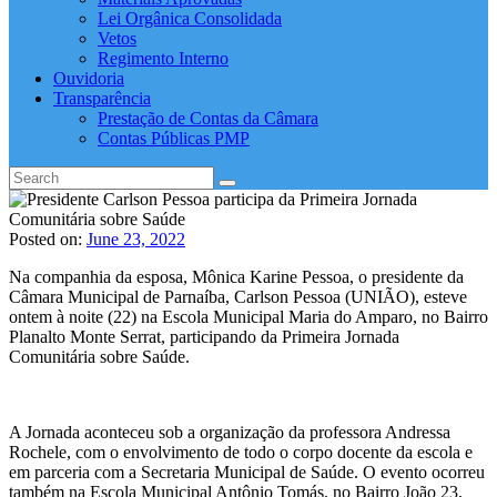
Lei Orgânica Consolidada
Vetos
Regimento Interno
Ouvidoria
Transparência
Prestação de Contas da Câmara
Contas Públicas PMP
Posted on:
June 23, 2022
Na companhia da esposa, Mônica Karine Pessoa, o presidente da
Câmara Municipal de Parnaíba, Carlson Pessoa (UNIÃO), esteve
ontem à noite (22) na Escola Municipal Maria do Amparo, no Bairro
Planalto Monte Serrat, participando da Primeira Jornada
Comunitária sobre Saúde.
A Jornada aconteceu sob a organização da professora Andressa
Rochele, com o envolvimento de todo o corpo docente da escola e
em parceria com a Secretaria Municipal de Saúde. O evento ocorreu
também na Escola Municipal Antônio Tomás, no Bairro João 23,