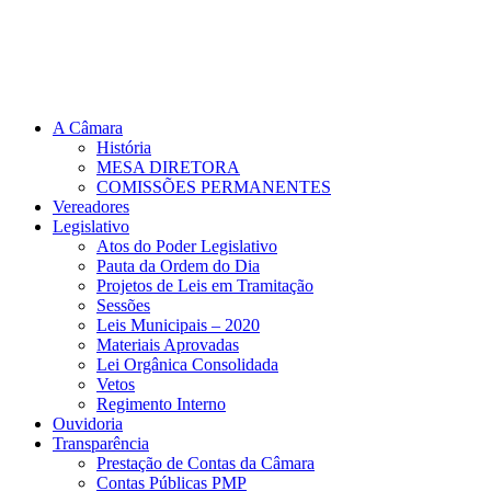
A Câmara
História
MESA DIRETORA
COMISSÕES PERMANENTES
Vereadores
Legislativo
Atos do Poder Legislativo
Pauta da Ordem do Dia
Projetos de Leis em Tramitação
Sessões
Leis Municipais – 2020
Materiais Aprovadas
Lei Orgânica Consolidada
Vetos
Regimento Interno
Ouvidoria
Transparência
Prestação de Contas da Câmara
Contas Públicas PMP