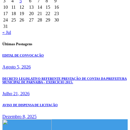
3
4
5
6
7
8
9
10
11
12
13
14
15
16
17
18
19
20
21
22
23
24
25
26
27
28
29
30
31
« Jul
Últimas Postagens
EDITAL DE CONVOCAÇÃO
Agosto 5, 2026
DECRETO LEGISLATIVO REFERENTE PRESTAÇÃO DE CONTAS DA PREFEITURA
MUNICIPAL DE PARNAIBA – EXERCÍCIO 2015.
Julho 21, 2026
AVISO DE DISPENSA DE LICITAÇÃO
Dezembro 8, 2025