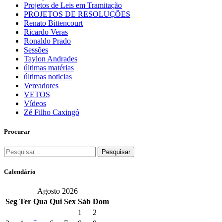
Projetos de Leis em Tramitação
PROJETOS DE RESOLUÇÕES
Renato Bittencourt
Ricardo Veras
Ronaldo Prado
Sessões
Taylon Andrades
últimas matérias
últimas noticias
Vereadores
VETOS
Vídeos
Zé Filho Caxingó
Procurar
Pesquisar
por:
Calendário
Agosto 2026
Seg
Ter
Qua
Qui
Sex
Sáb
Dom
1
2