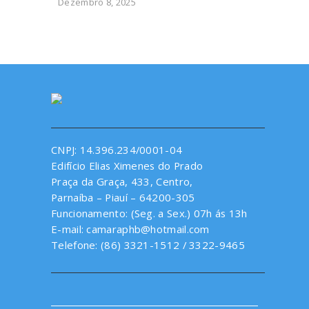
Dezembro 8, 2025
CNPJ: 14.396.234/0001-04
Edifício Elias Ximenes do Prado
Praça da Graça, 433, Centro,
Parnaíba – Piauí – 64200-305
Funcionamento: (Seg. a Sex.) 07h ás 13h
E-mail: camaraphb@hotmail.com
Telefone: (86) 3321-1512 / 3322-9465