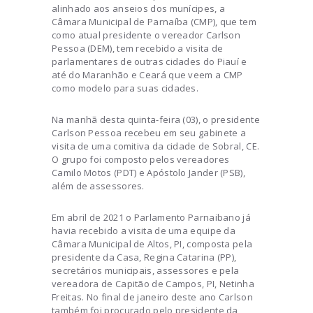
alinhado aos anseios dos munícipes, a
Câmara Municipal de Parnaíba (CMP), que tem
como atual presidente o vereador Carlson
Pessoa (DEM), tem recebido a visita de
parlamentares de outras cidades do Piauí e
até do Maranhão e Ceará que veem a CMP
como modelo para suas cidades.
Na manhã desta quinta-feira (03), o presidente
Carlson Pessoa recebeu em seu gabinete a
visita de uma comitiva da cidade de Sobral, CE.
O grupo foi composto pelos vereadores
Camilo Motos (PDT) e Apóstolo Jander (PSB),
além de assessores.
Em abril de 2021 o Parlamento Parnaibano já
havia recebido a visita de uma equipe da
Câmara Municipal de Altos, PI, composta pela
presidente da Casa, Regina Catarina (PP),
secretários municipais, assessores e pela
vereadora de Capitão de Campos, PI, Netinha
Freitas. No final de janeiro deste ano Carlson
também foi procurado pelo presidente da