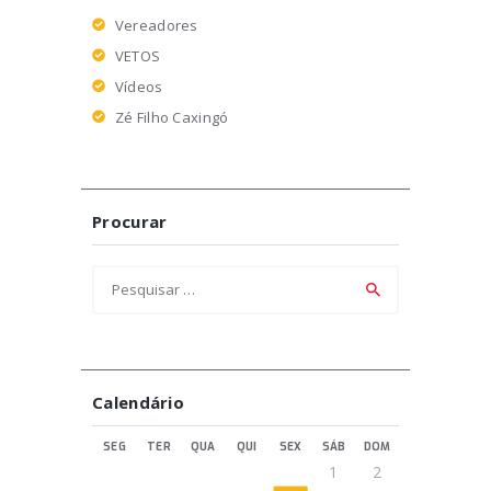
Vereadores
VETOS
Vídeos
Zé Filho Caxingó
Procurar
Pesquisar
por:
Calendário
SEG
TER
QUA
QUI
SEX
SÁB
DOM
1
2