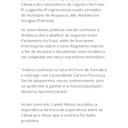
Câmara dos Vereadores de Cajueiro da Praia,
PI, Laguinho (Progressistas) e pelo vereador
do município de Anapurus, MA, Wanderson
Douglas (Patriota).
As autoridades políticas vieram conhecer a
dinâmica dos trabalhos do segundo maior
Parlamento do Piauí, além de buscarem
informações sobre o novo Regimento Interno
a fim de levarem o documento como modelo a
ser adaptado em seus respectivos municípios.
“Viemos conhecer a Casa do Povo de Parnaíba
e interagir com o presidente Carlson Pessoa a
fim de adquirirmos novos conhecimento, pois
só quem tem a ganhar é a nossa população”,
declarou Apóstolo Jander.
Assim como ele, Camilo Motos ressaltou a
importância da troca de experiência entre as
Câmaras e disse que a vivência foi muito
produtiva.