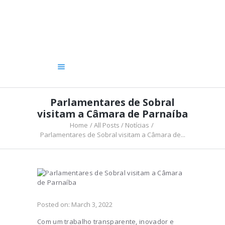
A CÂMARA
VEREADORES
LEGISLATIVO
OUVIDORIA
TRANSPARÊNCIA
Parlamentares de Sobral
visitam a Câmara de Parnaíba
Home
All Posts
Notícias
Parlamentares de Sobral visitam a Câmara de...
Posted on:
March 3, 2022
Com um trabalho transparente, inovador e