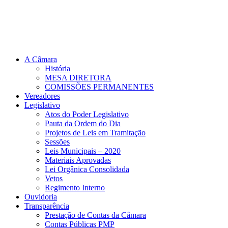
A Câmara
História
MESA DIRETORA
COMISSÕES PERMANENTES
Vereadores
Legislativo
Atos do Poder Legislativo
Pauta da Ordem do Dia
Projetos de Leis em Tramitação
Sessões
Leis Municipais – 2020
Materiais Aprovadas
Lei Orgânica Consolidada
Vetos
Regimento Interno
Ouvidoria
Transparência
Prestação de Contas da Câmara
Contas Públicas PMP