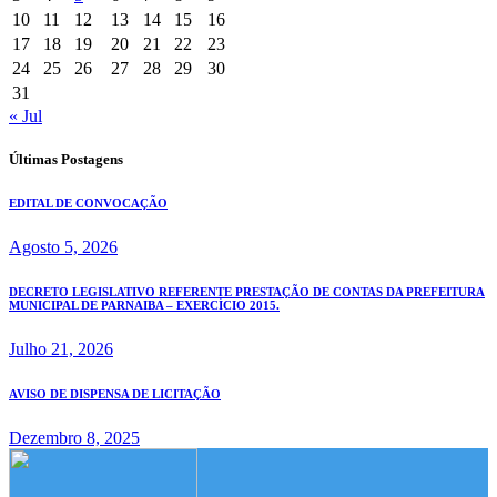
10
11
12
13
14
15
16
17
18
19
20
21
22
23
24
25
26
27
28
29
30
31
« Jul
Últimas Postagens
EDITAL DE CONVOCAÇÃO
Agosto 5, 2026
DECRETO LEGISLATIVO REFERENTE PRESTAÇÃO DE CONTAS DA PREFEITURA
MUNICIPAL DE PARNAIBA – EXERCÍCIO 2015.
Julho 21, 2026
AVISO DE DISPENSA DE LICITAÇÃO
Dezembro 8, 2025