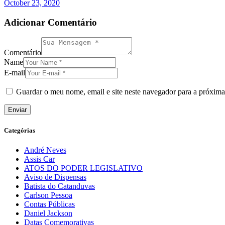
October 23, 2020
Adicionar Comentário
Comentário
Name
E-mail
Guardar o meu nome, email e site neste navegador para a próxima
Categórias
André Neves
Assis Car
ATOS DO PODER LEGISLATIVO
Aviso de Dispensas
Batista do Catanduvas
Carlson Pessoa
Contas Públicas
Daniel Jackson
Datas Comemorativas