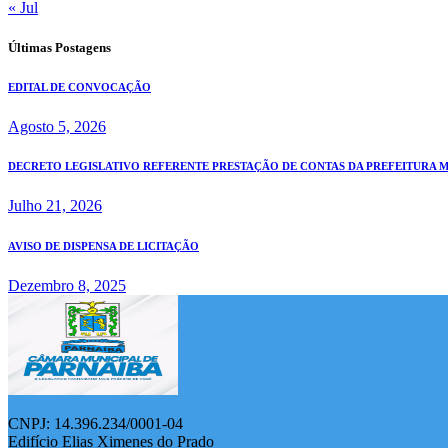
« Jul
Últimas Postagens
EDITAL DE CONVOCAÇÃO
Agosto 5, 2026
DECRETO LEGISLATIVO REFERENTE PRESTAÇÃO DE CONTAS DA PREFEITURA MUN
Julho 21, 2026
AVISO DE DISPENSA DE LICITAÇÃO
Dezembro 8, 2025
CNPJ: 14.396.234/0001-04
Edifício Elias Ximenes do Prado