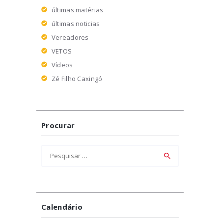
últimas matérias
últimas noticias
Vereadores
VETOS
Vídeos
Zé Filho Caxingó
Procurar
Pesquisar
por:
Calendário