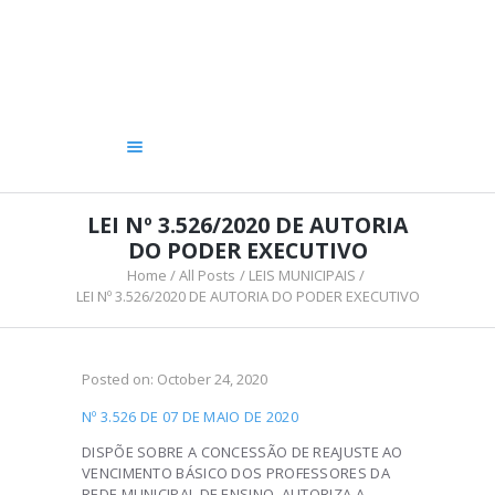
A CÂMARA
VEREADORES
LEGISLATIVO
OUVIDORIA
TRANSPARÊNCIA
LEI Nº 3.526/2020 DE AUTORIA
DO PODER EXECUTIVO
Home
All Posts
LEIS MUNICIPAIS
LEI Nº 3.526/2020 DE AUTORIA DO PODER EXECUTIVO
Posted on:
October 24, 2020
Nº 3.526 DE 07 DE MAIO DE 2020
DISPÕE SOBRE A CONCESSÃO DE REAJUSTE AO
VENCIMENTO BÁSICO DOS PROFESSORES DA
REDE MUNICIPAL DE ENSINO, AUTORIZA A