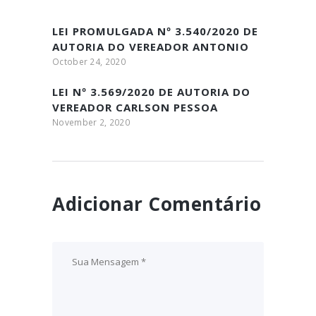
LEI PROMULGADA Nº 3.540/2020 DE
AUTORIA DO VEREADOR ANTONIO
MARCOS (IRMÃO MARQUINHOS)
October 24, 2020
LEI Nº 3.569/2020 DE AUTORIA DO
VEREADOR CARLSON PESSOA
November 2, 2020
Adicionar Comentário