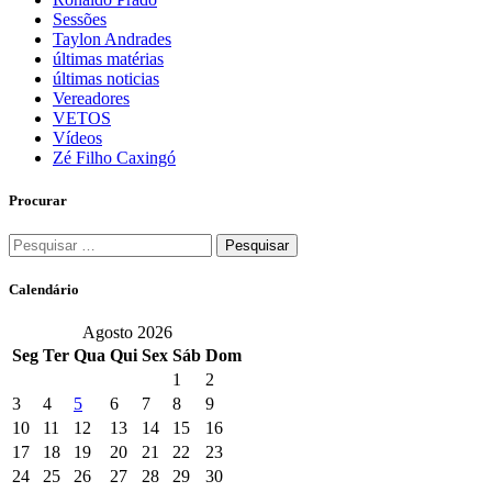
Sessões
Taylon Andrades
últimas matérias
últimas noticias
Vereadores
VETOS
Vídeos
Zé Filho Caxingó
Procurar
Pesquisar
por:
Calendário
Agosto 2026
Seg
Ter
Qua
Qui
Sex
Sáb
Dom
1
2
3
4
5
6
7
8
9
10
11
12
13
14
15
16
17
18
19
20
21
22
23
24
25
26
27
28
29
30