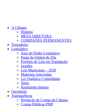
A Câmara
História
MESA DIRETORA
COMISSÕES PERMANENTES
Vereadores
Legislativo
Atos do Poder Legislativo
Pauta da Ordem do Dia
Projetos de Leis em Tramitação
Sessões
Leis Municipais – 2020
Materiais Aprovadas
Lei Orgânica Consolidada
Vetos
Regimento Interno
Ouvidoria
Transparência
Prestação de Contas da Câmara
Contas Públicas PMP