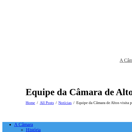
A Câm
Equipe da Câmara de Alto
Home
All Posts
Notícias
Equipe da Câmara de Altos visita p
A Câmara
História