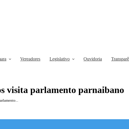
ara
Vereadores
Legislativo
Ouvidoria
Transparê
s visita parlamento parnaibano
arlamento...