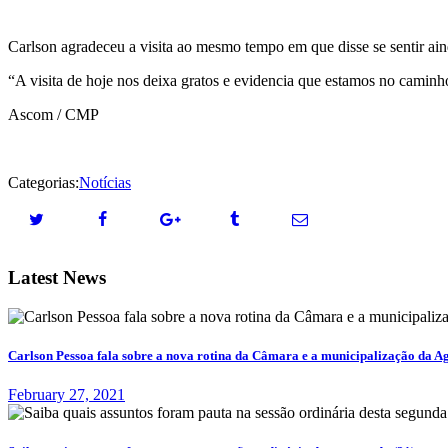
Carlson agradeceu a visita ao mesmo tempo em que disse se sentir ain
“A visita de hoje nos deixa gratos e evidencia que estamos no caminh
Ascom / CMP
Categorias:
Notícias
Latest News
Carlson Pessoa fala sobre a nova rotina da Câmara e a municipalização da A
February 27, 2021