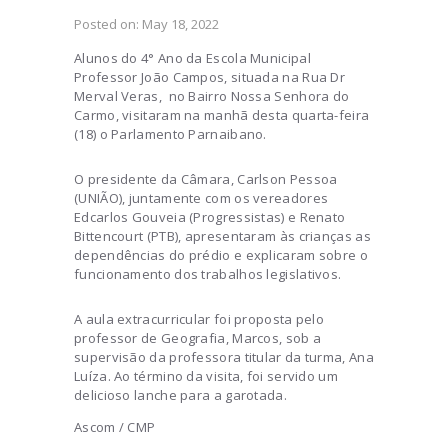
Posted on:
May 18, 2022
Alunos do 4° Ano da Escola Municipal
Professor João Campos, situada na Rua Dr
Merval Veras, no Bairro Nossa Senhora do
Carmo, visitaram na manhã desta quarta-feira
(18) o Parlamento Parnaibano.
O presidente da Câmara, Carlson Pessoa
(UNIÃO), juntamente com os vereadores
Edcarlos Gouveia (Progressistas) e Renato
Bittencourt (PTB), apresentaram às crianças as
dependências do prédio e explicaram sobre o
funcionamento dos trabalhos legislativos.
A aula extracurricular foi proposta pelo
professor de Geografia, Marcos, sob a
supervisão da professora titular da turma, Ana
Luíza. Ao término da visita, foi servido um
delicioso lanche para a garotada.
Ascom / CMP