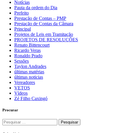
Notícias
Pauta da ordem do Dia
Prefeito
Prestação de Contas – PMP
Prestação de Contas da Câmara
Principal
Projetos de Leis em Tramitação
PROJETOS DE RESOLUÇÕES
Renato Bittencourt
Ricardo Veras
Ronaldo Prado
Sessões
Taylon Andrades
últimas matérias
últimas noticias
Vereadores
VETOS
Vídeos
Zé Filho Caxingó
Procurar
Pesquisar
por: