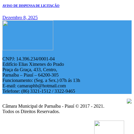
AVISO DE DISPENSA DE LICITAÇÃO
Dezembro 8, 2025
CNPJ: 14.396.234/0001-04
Edifício Elias Ximenes do Prado
Praça da Graça, 433, Centro,
Parnaíba – Piauí – 64200-305
Funcionamento: (Seg. a Sex.) 07h ás 13h
E-mail: camaraphb@hotmail.com
Telefone: (86) 3321-1512 / 3322-9465
Câmara Municipal de Parnaíba - Piauí © 2017 - 2021.
Todos os Direitos Reservados.