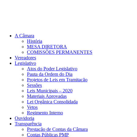
A Câmara
História
MESA DIRETORA
COMISSÕES PERMANENTES
Vereadores
Legislativo
Atos do Poder Legislativo
Pauta da Ordem do Dia
Projetos de Leis em Tramitação
Sessões
Leis Municipais – 2020
Materiais Aprovadas
Lei Orgânica Consolidada
Vetos
Regimento Interno
Ouvidoria
Transparência
Prestação de Contas da Câmara
Contas Públicas PMP