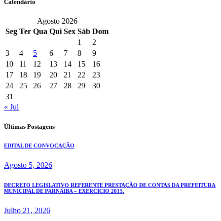
Calendário
Agosto 2026
Seg
Ter
Qua
Qui
Sex
Sáb
Dom
1
2
3
4
5
6
7
8
9
10
11
12
13
14
15
16
17
18
19
20
21
22
23
24
25
26
27
28
29
30
31
« Jul
Últimas Postagens
EDITAL DE CONVOCAÇÃO
Agosto 5, 2026
DECRETO LEGISLATIVO REFERENTE PRESTAÇÃO DE CONTAS DA PREFEITURA
MUNICIPAL DE PARNAIBA – EXERCÍCIO 2015.
Julho 21, 2026