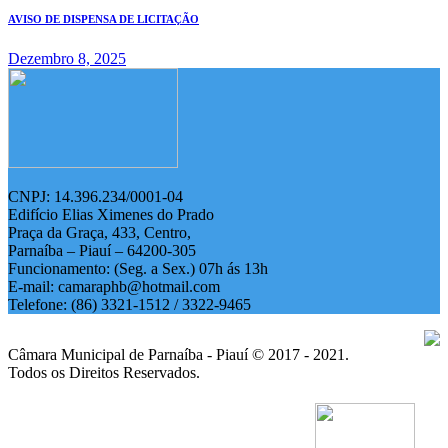
AVISO DE DISPENSA DE LICITAÇÃO
Dezembro 8, 2025
CNPJ: 14.396.234/0001-04
Edifício Elias Ximenes do Prado
Praça da Graça, 433, Centro,
Parnaíba – Piauí – 64200-305
Funcionamento: (Seg. a Sex.) 07h ás 13h
E-mail: camaraphb@hotmail.com
Telefone: (86) 3321-1512 / 3322-9465
Câmara Municipal de Parnaíba - Piauí © 2017 - 2021.
Todos os Direitos Reservados.