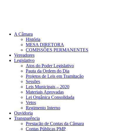
A Câmara
História
MESA DIRETORA
COMISSÕES PERMANENTES
Vereadores
Legislativo
Atos do Poder Legislativo
Pauta da Ordem do Dia
Projetos de Leis em Tramitação
Sessões
Leis Municipais – 2020
Materiais Aprovadas
Lei Orgânica Consolidada
Vetos
Regimento Interno
Ouvidoria
Transparência
Prestação de Contas da Câmara
Contas Públicas PMP