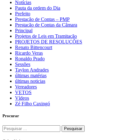
Notícias
Pauta da ordem do Dia
Prefeito
Prestação de Contas – PMP
Prestação de Contas da Câmara
Principal
Projetos de Leis em Tramitação
PROJETOS DE RESOLUÇÕES
Renato Bittencourt
Ricardo Veras
Ronaldo Prado
Sessões
Taylon Andrades
últimas matérias
últimas noticias
Vereadores
VETOS
Vídeos
Zé Filho Caxingó
Procurar
Pesquisar
por: