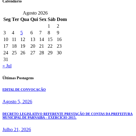
Calendário
Agosto 2026
Seg
Ter
Qua
Qui
Sex
Sáb
Dom
1
2
3
4
5
6
7
8
9
10
11
12
13
14
15
16
17
18
19
20
21
22
23
24
25
26
27
28
29
30
31
« Jul
Últimas Postagens
EDITAL DE CONVOCAÇÃO
Agosto 5, 2026
DECRETO LEGISLATIVO REFERENTE PRESTAÇÃO DE CONTAS DA PREFEITURA
MUNICIPAL DE PARNAIBA – EXERCÍCIO 2015.
Julho 21, 2026