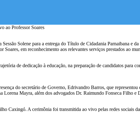
ma Sessão Solene para a entrega do Título de Cidadania Parnaibana e d
or Soares, em reconhecimento aos relevantes serviços prestados ao mun
trajetória de dedicação à educação, na preparação de candidatos para 
resença do secretário de Governo, Edrivandro Barros, que representou o
sa Lorena Mayra, além dos advogados Dr. Raimundo Fonseca Filho e Dr
lho Caxingó. A cerimônia foi transmitida ao vivo pelas redes sociais