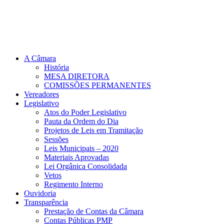
A Câmara
História
MESA DIRETORA
COMISSÕES PERMANENTES
Vereadores
Legislativo
Atos do Poder Legislativo
Pauta da Ordem do Dia
Projetos de Leis em Tramitação
Sessões
Leis Municipais – 2020
Materiais Aprovadas
Lei Orgânica Consolidada
Vetos
Regimento Interno
Ouvidoria
Transparência
Prestação de Contas da Câmara
Contas Públicas PMP