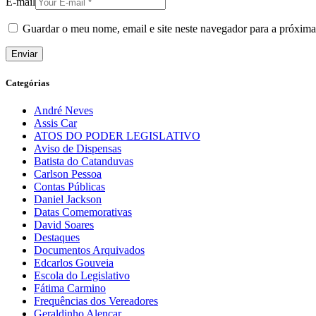
E-mail
Guardar o meu nome, email e site neste navegador para a próxima
Categórias
André Neves
Assis Car
ATOS DO PODER LEGISLATIVO
Aviso de Dispensas
Batista do Catanduvas
Carlson Pessoa
Contas Públicas
Daniel Jackson
Datas Comemorativas
David Soares
Destaques
Documentos Arquivados
Edcarlos Gouveia
Escola do Legislativo
Fátima Carmino
Frequências dos Vereadores
Geraldinho Alencar