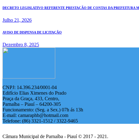
DECRETO LEGISLATIVO REFERENTE PRESTAÇÃO DE CONTAS DA PREFEITURA MUN
Julho 21, 2026
AVISO DE DISPENSA DE LICITAÇÃO
Dezembro 8, 2025
CNPJ: 14.396.234/0001-04
Edifício Elias Ximenes do Prado
Praça da Graça, 433, Centro,
Parnaíba – Piauí – 64200-305
Funcionamento: (Seg. a Sex.) 07h ás 13h
E-mail: camaraphb@hotmail.com
Telefone: (86) 3321-1512 / 3322-9465
Câmara Municipal de Parnaíba - Piauí © 2017 - 2021.