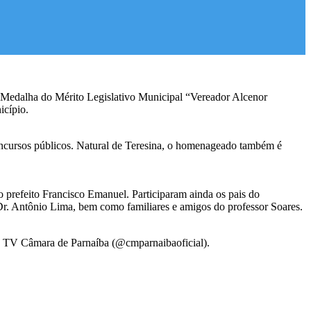
a Medalha do Mérito Legislativo Municipal “Vereador Alcenor
icípio.
concursos públicos. Natural de Teresina, o homenageado também é
 prefeito Francisco Emanuel. Participaram ainda os pais do
. Antônio Lima, bem como familiares e amigos do professor Soares.
 da TV Câmara de Parnaíba (@cmparnaibaoficial).