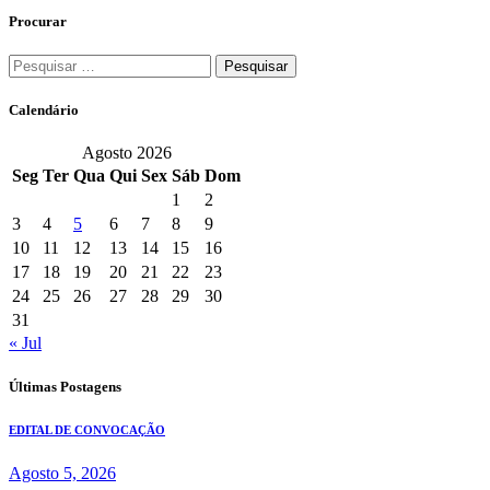
Procurar
Pesquisar
por:
Calendário
Agosto 2026
Seg
Ter
Qua
Qui
Sex
Sáb
Dom
1
2
3
4
5
6
7
8
9
10
11
12
13
14
15
16
17
18
19
20
21
22
23
24
25
26
27
28
29
30
31
« Jul
Últimas Postagens
EDITAL DE CONVOCAÇÃO
Agosto 5, 2026