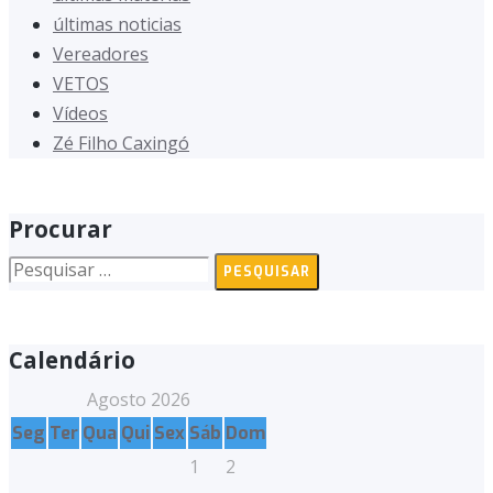
últimas noticias
Vereadores
VETOS
Vídeos
Zé Filho Caxingó
Procurar
Pesquisar
por:
Calendário
Agosto 2026
Seg
Ter
Qua
Qui
Sex
Sáb
Dom
1
2