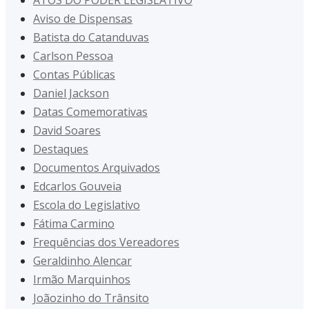
ATOS DO PODER LEGISLATIVO
Aviso de Dispensas
Batista do Catanduvas
Carlson Pessoa
Contas Públicas
Daniel Jackson
Datas Comemorativas
David Soares
Destaques
Documentos Arquivados
Edcarlos Gouveia
Escola do Legislativo
Fátima Carmino
Frequências dos Vereadores
Geraldinho Alencar
Irmão Marquinhos
Joãozinho do Trânsito