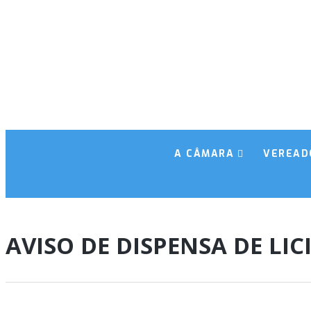
A CÂMARA
VEREAD
AVISO DE DISPENSA DE LI