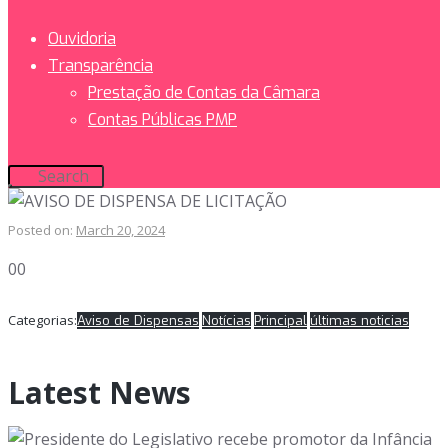
Ouvidoria
Transparência
Prestação de Contas da Câmara
Contas Públicas PMP
Posted on:
March 20, 2024
00
Categorias:
Aviso de Dispensas
Notícias
Principal
últimas noticias
Latest News