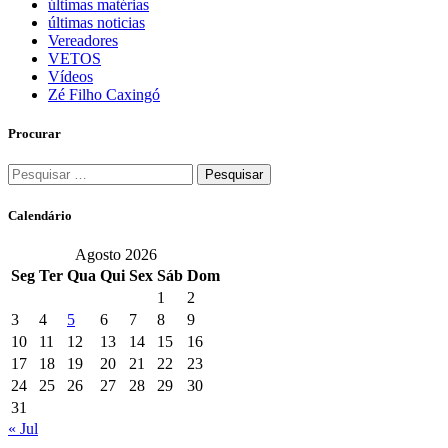
últimas matérias
últimas noticias
Vereadores
VETOS
Vídeos
Zé Filho Caxingó
Procurar
Pesquisar
por:
Calendário
Agosto 2026
Seg
Ter
Qua
Qui
Sex
Sáb
Dom
1
2
3
4
5
6
7
8
9
10
11
12
13
14
15
16
17
18
19
20
21
22
23
24
25
26
27
28
29
30
31
« Jul