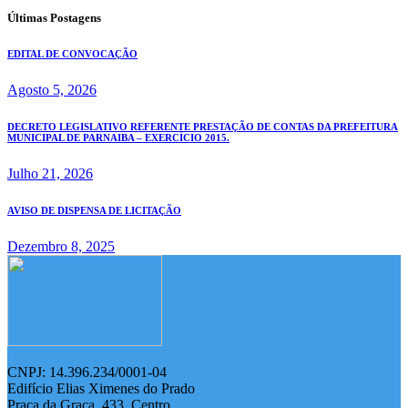
Últimas Postagens
EDITAL DE CONVOCAÇÃO
Agosto 5, 2026
DECRETO LEGISLATIVO REFERENTE PRESTAÇÃO DE CONTAS DA PREFEITURA
MUNICIPAL DE PARNAIBA – EXERCÍCIO 2015.
Julho 21, 2026
AVISO DE DISPENSA DE LICITAÇÃO
Dezembro 8, 2025
CNPJ: 14.396.234/0001-04
Edifício Elias Ximenes do Prado
Praça da Graça, 433, Centro,