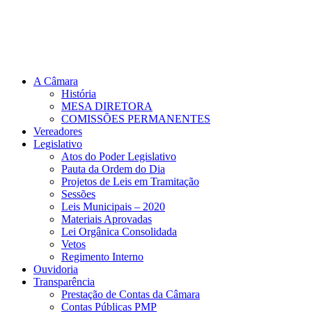
A Câmara
História
MESA DIRETORA
COMISSÕES PERMANENTES
Vereadores
Legislativo
Atos do Poder Legislativo
Pauta da Ordem do Dia
Projetos de Leis em Tramitação
Sessões
Leis Municipais – 2020
Materiais Aprovadas
Lei Orgânica Consolidada
Vetos
Regimento Interno
Ouvidoria
Transparência
Prestação de Contas da Câmara
Contas Públicas PMP