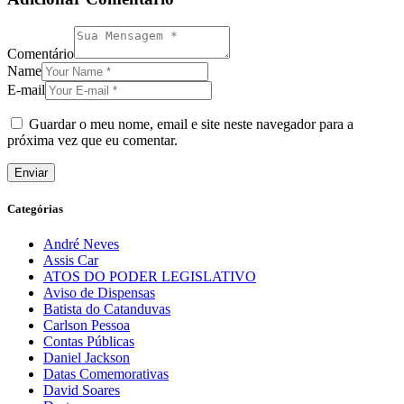
Comentário
Name
E-mail
Guardar o meu nome, email e site neste navegador para a
próxima vez que eu comentar.
Categórias
André Neves
Assis Car
ATOS DO PODER LEGISLATIVO
Aviso de Dispensas
Batista do Catanduvas
Carlson Pessoa
Contas Públicas
Daniel Jackson
Datas Comemorativas
David Soares