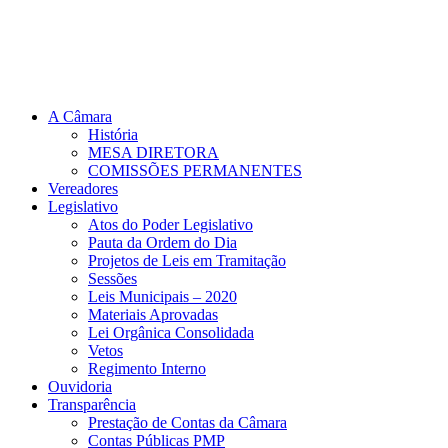
A Câmara
História
MESA DIRETORA
COMISSÕES PERMANENTES
Vereadores
Legislativo
Atos do Poder Legislativo
Pauta da Ordem do Dia
Projetos de Leis em Tramitação
Sessões
Leis Municipais – 2020
Materiais Aprovadas
Lei Orgânica Consolidada
Vetos
Regimento Interno
Ouvidoria
Transparência
Prestação de Contas da Câmara
Contas Públicas PMP