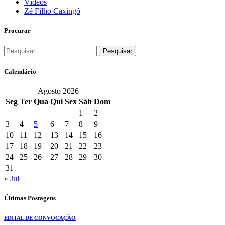
Vídeos
Zé Filho Caxingó
Procurar
Pesquisar
por:
Calendário
Agosto 2026
Seg
Ter
Qua
Qui
Sex
Sáb
Dom
1
2
3
4
5
6
7
8
9
10
11
12
13
14
15
16
17
18
19
20
21
22
23
24
25
26
27
28
29
30
31
« Jul
Últimas Postagens
EDITAL DE CONVOCAÇÃO