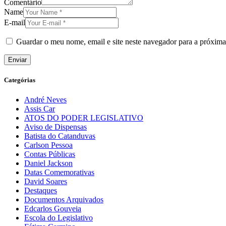
Comentário
Name
E-mail
Guardar o meu nome, email e site neste navegador para a próxima
Categórias
André Neves
Assis Car
ATOS DO PODER LEGISLATIVO
Aviso de Dispensas
Batista do Catanduvas
Carlson Pessoa
Contas Públicas
Daniel Jackson
Datas Comemorativas
David Soares
Destaques
Documentos Arquivados
Edcarlos Gouveia
Escola do Legislativo