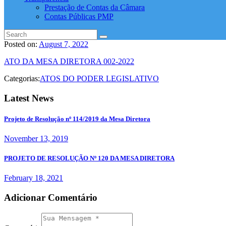
Prestação de Contas da Câmara
Contas Públicas PMP
Posted on:
August 7, 2022
ATO DA MESA DIRETORA 002-2022
Categorias:
ATOS DO PODER LEGISLATIVO
Latest News
Projeto de Resolução nº 114/2019 da Mesa Diretora
November 13, 2019
PROJETO DE RESOLUÇÃO Nº 120 DA MESA DIRETORA
February 18, 2021
Adicionar Comentário