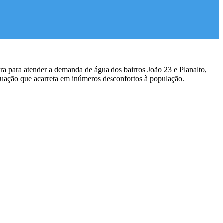
a para atender a demanda de água dos bairros João 23 e Planalto,
ituação que acarreta em inúmeros desconfortos à população.