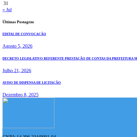
31
« Jul
Últimas Postagens
EDITAL DE CONVOCAÇÃO
Agosto 5, 2026
DECRETO LEGISLATIVO REFERENTE PRESTAÇÃO DE CONTAS DA PREFEITURA MUN
Julho 21, 2026
AVISO DE DISPENSA DE LICITAÇÃO
Dezembro 8, 2025
CNPJ: 14.396.234/0001-04