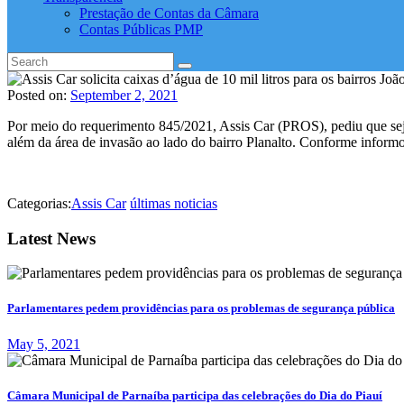
Prestação de Contas da Câmara
Contas Públicas PMP
Posted on:
September 2, 2021
Por meio do requerimento 845/2021, Assis Car (PROS), pediu que seja
além da área de invasão ao lado do bairro Planalto. Conforme informo
Categorias:
Assis Car
últimas noticias
Latest News
Parlamentares pedem providências para os problemas de segurança pública
May 5, 2021
Câmara Municipal de Parnaíba participa das celebrações do Dia do Piauí