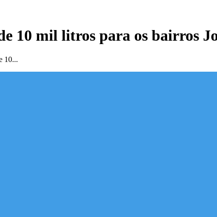
de 10 mil litros para os bairros J
e 10...