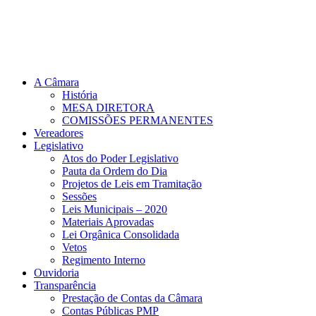
A Câmara
História
MESA DIRETORA
COMISSÕES PERMANENTES
Vereadores
Legislativo
Atos do Poder Legislativo
Pauta da Ordem do Dia
Projetos de Leis em Tramitação
Sessões
Leis Municipais – 2020
Materiais Aprovadas
Lei Orgânica Consolidada
Vetos
Regimento Interno
Ouvidoria
Transparência
Prestação de Contas da Câmara
Contas Públicas PMP