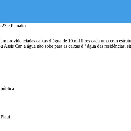
m providenciadas caixas d’água de 10 mil litros cada uma com estrutur
u Assis Car, a água não sobe para as caixas d ‘ água das residências, s