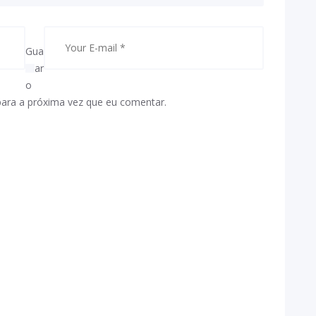
Gua
rdar
o
para a próxima vez que eu comentar.