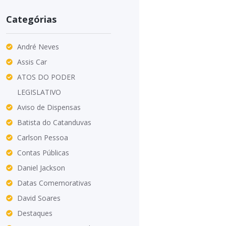
Categórias
André Neves
Assis Car
ATOS DO PODER
LEGISLATIVO
Aviso de Dispensas
Batista do Catanduvas
Carlson Pessoa
Contas Públicas
Daniel Jackson
Datas Comemorativas
David Soares
Destaques