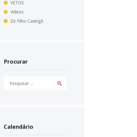
VETOS
Vídeos
Zé Filho Caxingó
Procurar
Pesquisar
por:
Calendário