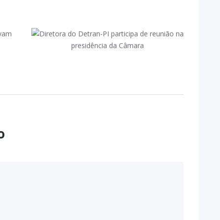
Diretora do Detran-PI
participa de reunião na
presidência da Câmara
July 25, 2023
o