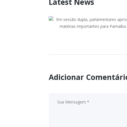
Latest News
Em sessão dupla,
parlamentares aprovam
matérias importantes
May 12, 2021
para Parnaíba
Adicionar Comentári