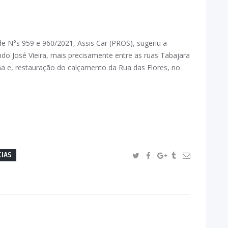
e N°s 959 e 960/2021, Assis Car (PROS), sugeriu a
do José Vieira, mais precisamente entre as ruas Tabajara
a e, restauração do calçamento da Rua das Flores, no
CIAS