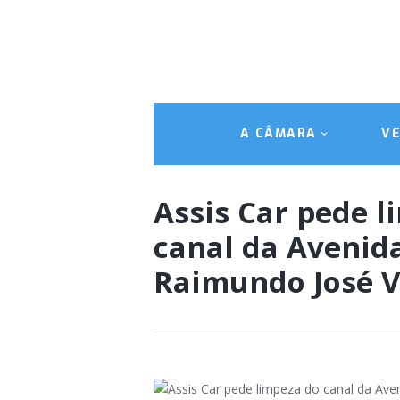
A CÂMARA
V
Assis Car pede l
canal da Avenid
Raimundo José V