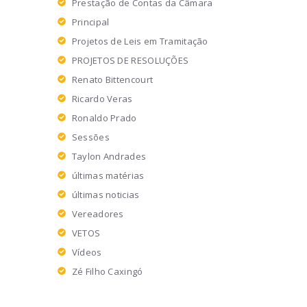
Prestação de Contas da Câmara
Principal
Projetos de Leis em Tramitação
PROJETOS DE RESOLUÇÕES
Renato Bittencourt
Ricardo Veras
Ronaldo Prado
Sessões
Taylon Andrades
últimas matérias
últimas noticias
Vereadores
VETOS
Vídeos
Zé Filho Caxingó