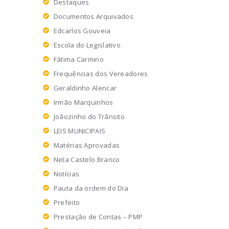
Destaques
Documentos Arquivados
Edcarlos Gouveia
Escola do Legislativo
Fátima Carmino
Frequências dos Vereadores
Geraldinho Alencar
Irmão Marquinhos
Joãozinho do Trânsito
LEIS MUNICIPAIS
Matérias Aprovadas
Neta Castelo Branco
Notícias
Pauta da ordem do Dia
Prefeito
Prestação de Contas – PMP