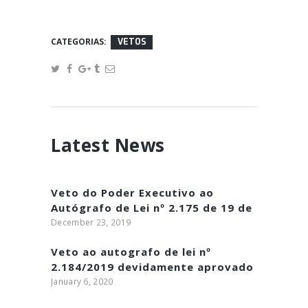
CATEGORIAS:
VETOS
Latest News
Veto do Poder Executivo ao
Autógrafo de Lei nº 2.175 de 19 de
dezembro de 2019
December 23, 2019
Veto ao autografo de lei nº
2.184/2019 devidamente aprovado
January 6, 2020