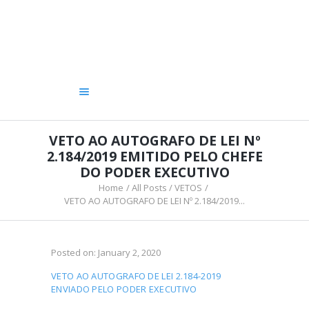
A CÂMARA
VEREADORES
LEGISLATIVO
OUVIDORIA
TRANSPARÊNCIA
VETO AO AUTOGRAFO DE LEI Nº
2.184/2019 EMITIDO PELO CHEFE
DO PODER EXECUTIVO
Home
All Posts
VETOS
VETO AO AUTOGRAFO DE LEI Nº 2.184/2019...
Posted on:
January 2, 2020
VETO AO AUTOGRAFO DE LEI 2.184-2019
ENVIADO PELO PODER EXECUTIVO