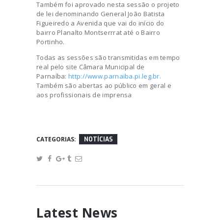
Também foi aprovado nesta sessão o projeto
de lei denominando General João Batista
Figueiredo a Avenida que vai do início do
bairro Planalto Montserrrat até o Bairro
Portinho.
Todas as sessões são transmitidas em tempo
real pelo site Câmara Municipal de
Parnaíba:
http://www.parnaiba.pi.leg.br.
Também são abertas ao público em geral e
aos profissionais de imprensa
CATEGORIAS:
NOTÍCIAS
Latest News