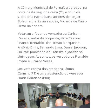
A Câmara Municipal de Parnaíba aprovou, na
noite desta segunda-feira (1º), o título de
Cidadania Parnaibana ao presidente Jair
Bolsonaro e à sua esposa, Michelle de Paulo
Firmo Bolsonaro.
Votaram a favor os vereadores: Carlson
Pessoa, autor da proposta, Neta Castelo
Branco, Reinaldo Filho, Irmão Marquinho,
Antônio Diniz, Bernardo Lima, Daniel Jackson,
Da Paz, Joãozinho do Trânsito e Joãozinho
Unimagem. Ausentes, os vereadores Ronaldo
Prado e Ricardo Véras.
Um voto contra da vereadora Fátima
Carmino(PT) e uma abstenção do vereador
Daniel Miranda (PRB).