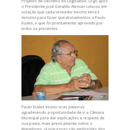
Projetos de Decretos do Legislativo. Logo após
o Presidente José Geraldo Alencar colocou em
votação que cada vereador inscrito teria 5
minutos para fazer questionamentos a Paulo
Eudes, o que foi prontamente aprovado por
todos os presentes.
Paulo Eudes iniciou suas palavras
agradecendo a oportunidade de ir a Câmara
Municipal para dar explicações a respeito de
sua pasta, mais precisamente sobre o
Matadouro, já que essas são atribuições dos