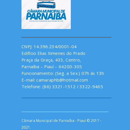
CNPJ: 14.396.234/0001-04
Edifício Elias Ximenes do Prado
Praça da Graça, 433, Centro,
Parnaíba – Piauí – 64200-305
Funcionamento: (Seg. a Sex.) 07h ás 13h
E-mail: camaraphb@hotmail.com
Telefone: (86) 3321-1512 / 3322-9465
Câmara Municipal de Parnaíba - Piauí © 2017 -
2021.