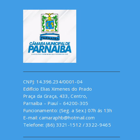
CNPJ: 14.396.234/0001-04
Edifício Elias Ximenes do Prado
Praça da Graça, 433, Centro,
Parnaíba – Piauí – 64200-305
Funcionamento: (Seg. a Sex.) 07h ás 13h
E-mail: camaraphb@hotmail.com
Telefone: (86) 3321-1512 / 3322-9465