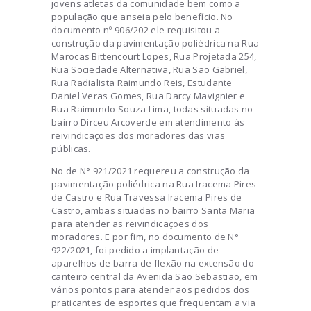
jovens atletas da comunidade bem como a
população que anseia pelo benefício. No
documento nº 906/202 ele requisitou a
construção da pavimentação poliédrica na Rua
Marocas Bittencourt Lopes, Rua Projetada 254,
Rua Sociedade Alternativa, Rua São Gabriel,
Rua Radialista Raimundo Reis, Estudante
Daniel Veras Gomes, Rua Darcy Mavignier e
Rua Raimundo Souza Lima, todas situadas no
bairro Dirceu Arcoverde em atendimento às
reivindicações dos moradores das vias
públicas.
No de N° 921/2021 requereu a construção da
pavimentação poliédrica na Rua Iracema Pires
de Castro e Rua Travessa Iracema Pires de
Castro, ambas situadas no bairro Santa Maria
para atender as reivindicações dos
moradores. E por fim, no documento de N°
922/2021, foi pedido a implantação de
aparelhos de barra de flexão na extensão do
canteiro central da Avenida São Sebastião, em
vários pontos para atender aos pedidos dos
praticantes de esportes que frequentam a via