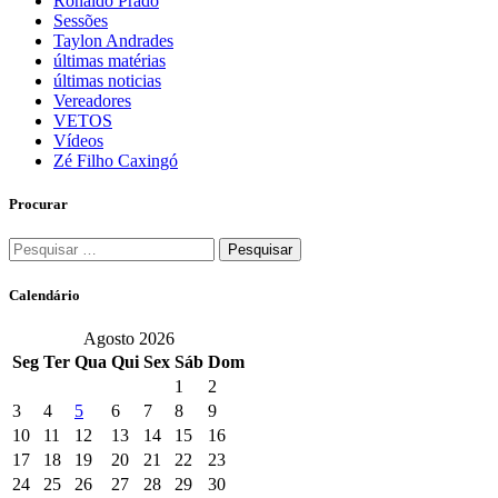
Ronaldo Prado
Sessões
Taylon Andrades
últimas matérias
últimas noticias
Vereadores
VETOS
Vídeos
Zé Filho Caxingó
Procurar
Pesquisar
por:
Calendário
Agosto 2026
Seg
Ter
Qua
Qui
Sex
Sáb
Dom
1
2
3
4
5
6
7
8
9
10
11
12
13
14
15
16
17
18
19
20
21
22
23
24
25
26
27
28
29
30