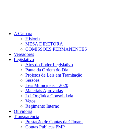
A Câmara
História
MESA DIRETORA
COMISSÕES PERMANENTES
Vereadores
Legislativo
Atos do Poder Legislativo
Pauta da Ordem do Dia
Projetos de Leis em Tramitação
Sessões
Leis Municipais – 2020
Materiais Aprovadas
Lei Orgânica Consolidada
Vetos
Regimento Interno
Ouvidoria
Transparência
Prestação de Contas da Câmara
Contas Públicas PMP