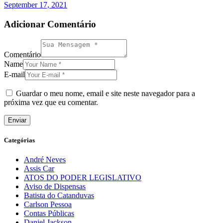
September 17, 2021
Adicionar Comentário
Comentário
Name
E-mail
Guardar o meu nome, email e site neste navegador para a
próxima vez que eu comentar.
Categórias
André Neves
Assis Car
ATOS DO PODER LEGISLATIVO
Aviso de Dispensas
Batista do Catanduvas
Carlson Pessoa
Contas Públicas
Daniel Jackson