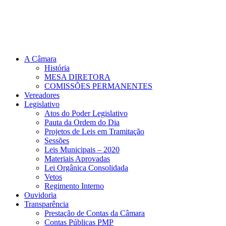
A Câmara
História
MESA DIRETORA
COMISSÕES PERMANENTES
Vereadores
Legislativo
Atos do Poder Legislativo
Pauta da Ordem do Dia
Projetos de Leis em Tramitação
Sessões
Leis Municipais – 2020
Materiais Aprovadas
Lei Orgânica Consolidada
Vetos
Regimento Interno
Ouvidoria
Transparência
Prestação de Contas da Câmara
Contas Públicas PMP