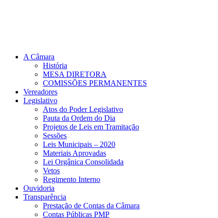
A Câmara
História
MESA DIRETORA
COMISSÕES PERMANENTES
Vereadores
Legislativo
Atos do Poder Legislativo
Pauta da Ordem do Dia
Projetos de Leis em Tramitação
Sessões
Leis Municipais – 2020
Materiais Aprovadas
Lei Orgânica Consolidada
Vetos
Regimento Interno
Ouvidoria
Transparência
Prestação de Contas da Câmara
Contas Públicas PMP