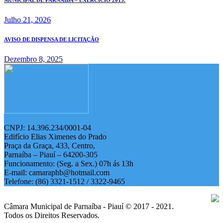
Julho 21, 2026
AVISO DE DISPENSA DE LICITAÇÃO
Dezembro 8, 2025
CNPJ: 14.396.234/0001-04
Edifício Elias Ximenes do Prado
Praça da Graça, 433, Centro,
Parnaíba – Piauí – 64200-305
Funcionamento: (Seg. a Sex.) 07h ás 13h
E-mail: camaraphb@hotmail.com
Telefone: (86) 3321-1512 / 3322-9465
Câmara Municipal de Parnaíba - Piauí © 2017 - 2021.
Todos os Direitos Reservados.