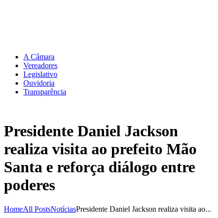
A Câmara
Vereadores
Legislativo
Ouvidoria
Transparência
Presidente Daniel Jackson
realiza visita ao prefeito Mão
Santa e reforça diálogo entre
poderes
Home
All Posts
Notícias
Presidente Daniel Jackson realiza visita ao...