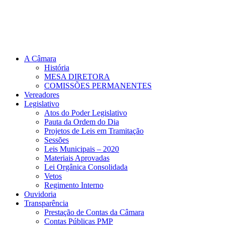
A Câmara
História
MESA DIRETORA
COMISSÕES PERMANENTES
Vereadores
Legislativo
Atos do Poder Legislativo
Pauta da Ordem do Dia
Projetos de Leis em Tramitação
Sessões
Leis Municipais – 2020
Materiais Aprovadas
Lei Orgânica Consolidada
Vetos
Regimento Interno
Ouvidoria
Transparência
Prestação de Contas da Câmara
Contas Públicas PMP