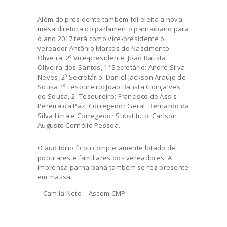
Além do presidente também foi eleita a nova
mesa diretora do parlamento parnaibano para
o ano 2017 terá como vice-presidente o
vereador Antônio Marcos do Nascimento
Oliveira, 2º Vice-presidente: João Batista
Oliveira dos Santos, 1º Secretário: André Silva
Neves, 2º Secretário: Daniel Jackson Araújo de
Sousa,1º Tesoureiro: João Batista Gonçalves
de Sousa, 2º Tesoureiro: Francisco de Assis
Pereira da Paz, Corregedor Geral: Bernardo da
Silva Lima e Corregedor Substituto: Carlson
Augusto Cornélio Pessoa.
O auditório ficou completamente lotado de
populares e familiares dos vereadores. A
imprensa parnaibana também se fez presente
em massa.
– Camila Neto – Ascom CMP