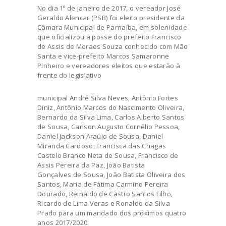
No dia 1º de janeiro de 2017, o vereador José
Geraldo Alencar (PSB) foi eleito presidente da
Câmara Municipal de Parnaíba, em solenidade
que oficializou a posse do prefeito Francisco
de Assis de Moraes Souza conhecido com Mão
Santa e vice-prefeito Marcos Samaronne
Pinheiro e vereadores eleitos que estarão à
frente do legislativo
municipal André Silva Neves, Antônio Fortes
Diniz, Antônio Marcos do Nascimento Oliveira,
Bernardo da Silva Lima, Carlos Alberto Santos
de Sousa, Carlson Augusto Cornélio Pessoa,
Daniel Jackson Araújo de Sousa, Daniel
Miranda Cardoso, Francisca das Chagas
Castelo Branco Neta de Sousa, Francisco de
Assis Pereira da Paz, João Batista
Gonçalves de Sousa, João Batista Oliveira dos
Santos, Maria de Fátima Carmino Pereira
Dourado, Reinaldo de Castro Santos Filho,
Ricardo de Lima Veras e Ronaldo da Silva
Prado para um mandado dos próximos quatro
anos 2017/2020.