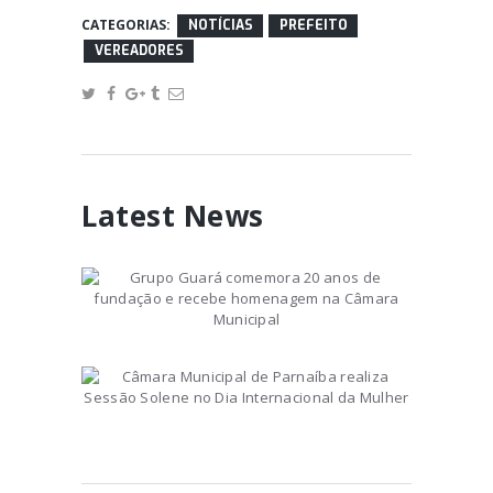
CATEGORIAS:
NOTÍCIAS
PREFEITO
VEREADORES
Latest News
Grupo Guará comemora 20
anos de fundação e recebe
homenagem na Câmara
November 8, 2023
Municipal
Câmara Municipal de
Parnaíba realiza Sessão
Solene no Dia Internacional
March 9, 2023
da Mulher