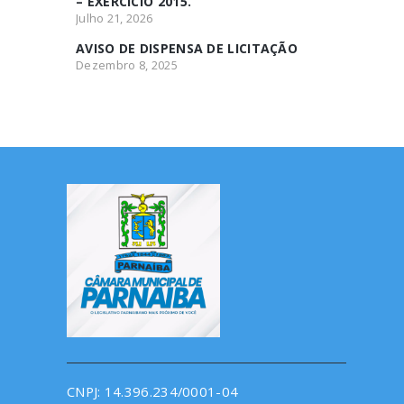
– EXERCÍCIO 2015.
Julho 21, 2026
AVISO DE DISPENSA DE LICITAÇÃO
Dezembro 8, 2025
CNPJ: 14.396.234/0001-04