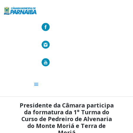
A CÂMARA
VEREADORES
LEGISLATIVO
OUVIDORIA
TRANSPARÊNCIA
Presidente da Câmara participa
da formatura da 1° Turma do
Curso de Pedreiro de Alvenaria
do Monte Moriá e Terra de
Moriá