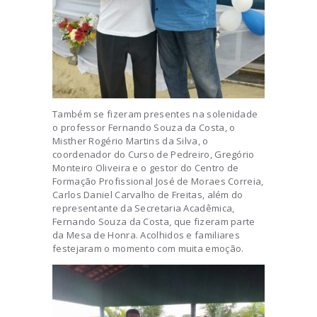
Também se fizeram presentes na solenidade
o professor Fernando Souza da Costa, o
Misther Rogério Martins da Silva, o
coordenador do Curso de Pedreiro, Gregório
Monteiro Oliveira e o gestor do Centro de
Formação Profissional José de Moraes Correia,
Carlos Daniel Carvalho de Freitas, além do
representante da Secretaria Acadêmica,
Fernando Souza da Costa, que fizeram parte
da Mesa de Honra. Acolhidos e familiares
festejaram o momento com muita emoção.