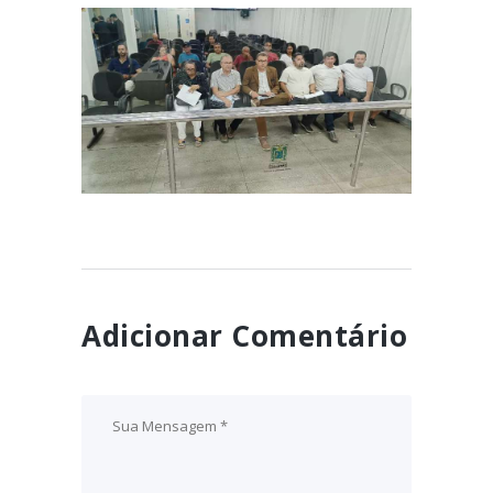
Câmara Municipal discute
questão das empresas
limpadoras de fossas
April 3, 2024
sépticas
Adicionar Comentário