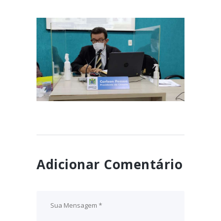
Câmara concederá Título de
Cidadania Parnaibana à
jornalista Samantha Cavalca
September 14, 2021
Adicionar Comentário