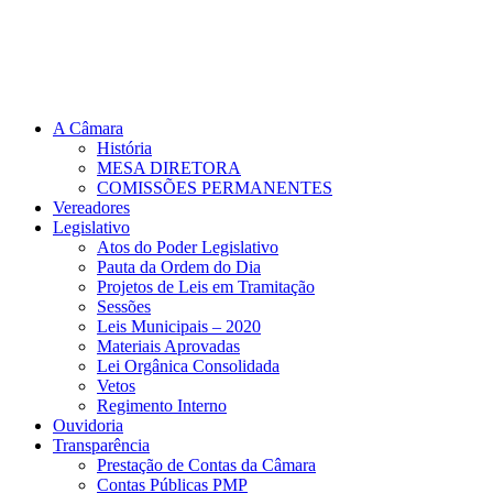
A Câmara
História
MESA DIRETORA
COMISSÕES PERMANENTES
Vereadores
Legislativo
Atos do Poder Legislativo
Pauta da Ordem do Dia
Projetos de Leis em Tramitação
Sessões
Leis Municipais – 2020
Materiais Aprovadas
Lei Orgânica Consolidada
Vetos
Regimento Interno
Ouvidoria
Transparência
Prestação de Contas da Câmara
Contas Públicas PMP