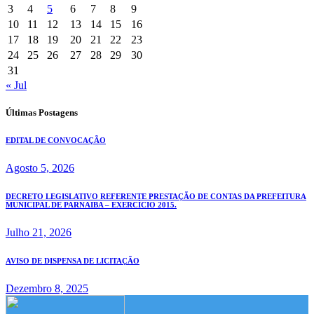
3
4
5
6
7
8
9
10
11
12
13
14
15
16
17
18
19
20
21
22
23
24
25
26
27
28
29
30
31
« Jul
Últimas Postagens
EDITAL DE CONVOCAÇÃO
Agosto 5, 2026
DECRETO LEGISLATIVO REFERENTE PRESTAÇÃO DE CONTAS DA PREFEITURA
MUNICIPAL DE PARNAIBA – EXERCÍCIO 2015.
Julho 21, 2026
AVISO DE DISPENSA DE LICITAÇÃO
Dezembro 8, 2025