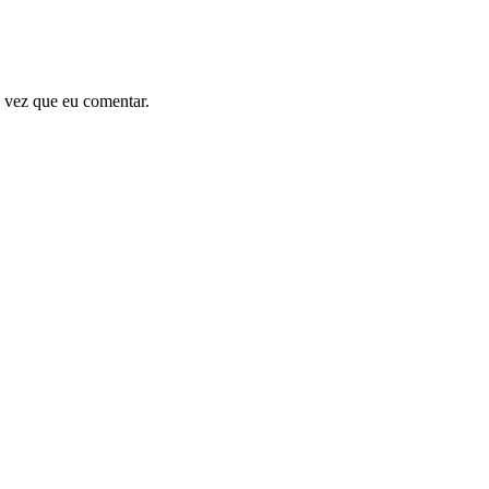
 vez que eu comentar.