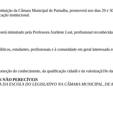
stituição da Câmara Municipal de Parnaíba, promoverá nos dias 29 e 
ação institucional.
será ministrado pela Professora Aurilene Leal, profissional reconhecid
úblicos, estudantes, profissionais e à comunidade em geral interessada 
romoção do conhecimento, da qualificação cidadã e da valorizaçã19o da
OS NÃO PERECÍVEIS
 DA ESCOLA DO LEGISLATIVO NA CÂMARA MUNICIPAL, DE 8