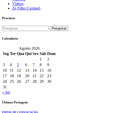
Vídeos
Zé Filho Caxingó
Procurar
Pesquisar
por:
Calendário
Agosto 2026
Seg
Ter
Qua
Qui
Sex
Sáb
Dom
1
2
3
4
5
6
7
8
9
10
11
12
13
14
15
16
17
18
19
20
21
22
23
24
25
26
27
28
29
30
31
« Jul
Últimas Postagens
EDITAL DE CONVOCAÇÃO