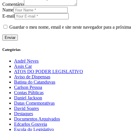
Comentário
Name
E-mail
Guardar o meu nome, email e site neste navegador para a próxima
Categórias
André Neves
Assis Car
ATOS DO PODER LEGISLATIVO
Aviso de Dispensas
Batista do Catanduvas
Carlson Pessoa
Contas Públicas
Daniel Jackson
Datas Comemorativas
David Soares
Destaques
Documentos Arquivados
Edcarlos Gouveia
Escola do Legislativo