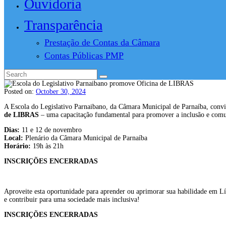
Ouvidoria
Transparência
Prestação de Contas da Câmara
Contas Públicas PMP
Posted on:
October 30, 2024
A Escola do Legislativo Parnaibano, da Câmara Municipal de Parnaíba, convid
de LIBRAS
– uma capacitação fundamental para promover a inclusão e com
Dias:
11 e 12 de novembro
Local:
Plenário da Câmara Municipal de Parnaíba
Horário:
19h às 21h
INSCRIÇÕES ENCERRADAS
Aproveite esta oportunidade para aprender ou aprimorar sua habilidade em L
e contribuir para uma sociedade mais inclusiva!
INSCRIÇÕES ENCERRADAS