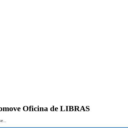
promove Oficina de LIBRAS
e...