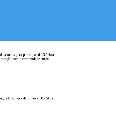
a a todos para participar da
Oficina
unicação com a comunidade surda.
íngua Brasileira de Sinais (LIBRAS)