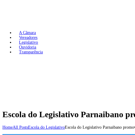
A Câmara
Vereadores
Legislativo
Ouvidoria
Transparência
Escola do Legislativo Parnaibano 
Home
All Posts
Escola do Legislativo
Escola do Legislativo Parnaibano promov