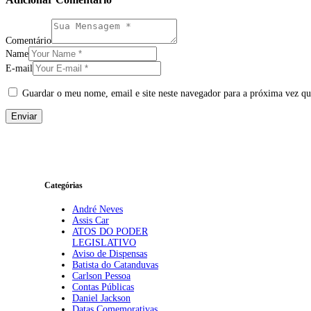
Comentário
Name
E-mail
Guardar o meu nome, email e site neste navegador para a próxima vez qu
Categórias
André Neves
Assis Car
ATOS DO PODER
LEGISLATIVO
Aviso de Dispensas
Batista do Catanduvas
Carlson Pessoa
Contas Públicas
Daniel Jackson
Datas Comemorativas