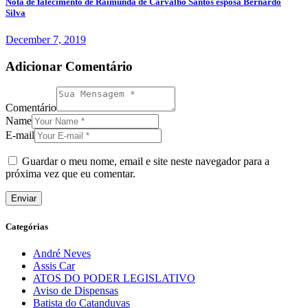
Nota de falecimento de Raimunda de Carvalho Santos esposa Bernardo
Silva
December 7, 2019
Adicionar Comentário
Comentário
Name
E-mail
Guardar o meu nome, email e site neste navegador para a
próxima vez que eu comentar.
Categórias
André Neves
Assis Car
ATOS DO PODER LEGISLATIVO
Aviso de Dispensas
Batista do Catanduvas