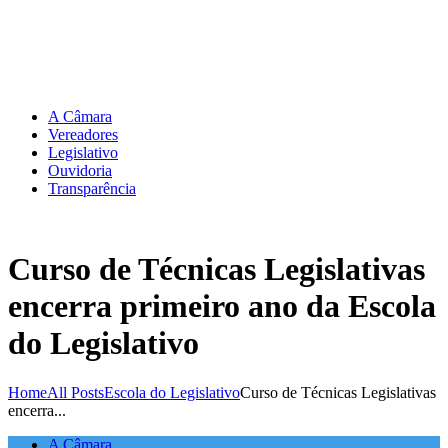
A Câmara
Vereadores
Legislativo
Ouvidoria
Transparência
Curso de Técnicas Legislativas
encerra primeiro ano da Escola
do Legislativo
Home
All Posts
Escola do Legislativo
Curso de Técnicas Legislativas
encerra...
A Câmara