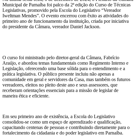
Municipal de Parnaíba foi palco da 2ª edição do Curso de Técnicas
Legislativas, promovido pela Escola do Legislativo “Vereador
Iweltman Mendes”. O evento encerrou com êxito as atividades do
primeiro ano de funcionamento da instituição, criada por iniciativa
do presidente da Câmara, vereador Daniel Jackson.
O curso foi ministrado pelo diretor-geral da Câmara, Fabrício
Araújo, e abordou temas fundamentais como Regimento Interno e
Legislação, oferecendo uma base sólida para o entendimento e a
prática legislativa. O público presente incluiu não apenas a
comunidade em geral e servidores da Casa, mas também os futuros
vereadores, eleitos no pleito deste ano e seus assessores, que
receberam orientações essenciais para a missão de legislar de
maneira ética e eficiente.
Em seu primeiro ano de existência, a Escola do Legislativo
consolidou-se como um espaço de aprendizado e qualificação,
capacitando centenas de pessoas e contribuindo diretamente para o
fortalecimento da cidadania e do poder legislativo em Parnaíba.